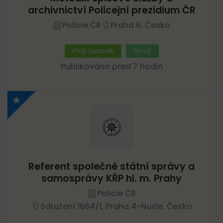
archivnictví Policejní prezidium ČR
Policie ČR
Praha 6, Česko
Plný úvazek
Nový
Publikováno před 7 hodin
Referent společné státní správy a
samosprávy KŘP hl. m. Prahy
Policie ČR
Sdružení 1664/1, Praha 4-Nusle, Česko