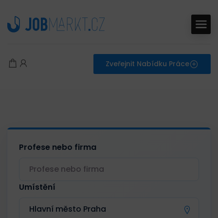
Zveřejnit Nabídku Práce
Profese nebo firma
Umístění