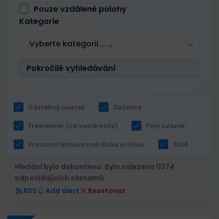
Pouze vzdálené polohy
Kategorie
Vyberte kategorii ... …
Pokročilé vyhledávání
Částečný úvazek
Dočasný
Freelancer (na volné noze)
Plný úvazek
Pracovní smlouva na dobu určitou
Stáž
Hledání bylo dokončeno. Bylo nalezeno 11374
odpovídajících záznamů.
RSS
Add alert
Resetovat