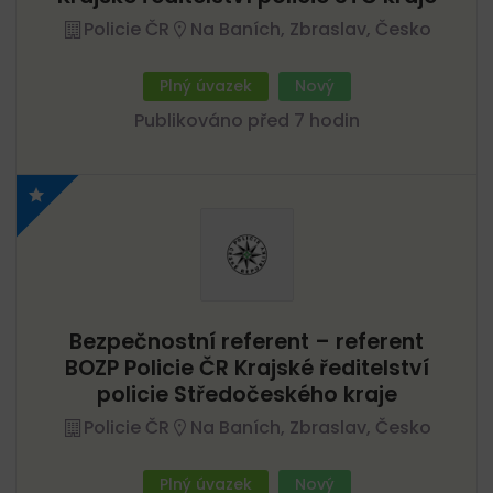
Policie ČR
Na Baních, Zbraslav, Česko
Plný úvazek
Nový
Publikováno před 7 hodin
Bezpečnostní referent – referent
BOZP Policie ČR Krajské ředitelství
policie Středočeského kraje
Policie ČR
Na Baních, Zbraslav, Česko
Plný úvazek
Nový