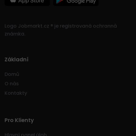
Logo Jobmarkt.cz ® je registrovaná ochranná
známka.
Základní
Domů
O nás
Kontakty
Pro Klienty
Hlavní panel úloh