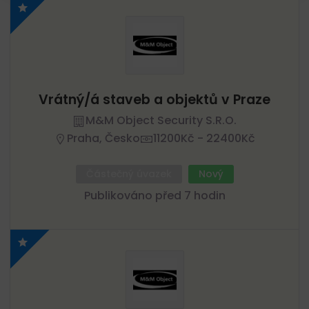
Vrátný/á staveb a objektů v Praze
M&M Object Security S.r.o.
Praha, Česko
11200Kč - 22400Kč
Částečný úvazek
Nový
Publikováno před 7 hodin