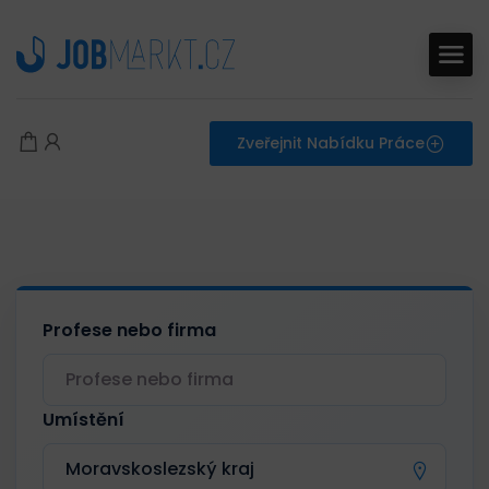
Zveřejnit Nabídku Práce
Profese nebo firma
Umístění