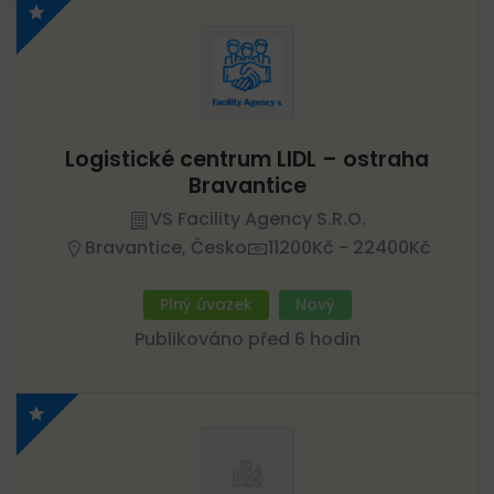
Logistické centrum LIDL – ostraha
Bravantice
VS Facility Agency S.r.o.
Bravantice, Česko
11200Kč - 22400Kč
Plný úvazek
Nový
Publikováno před 6 hodin