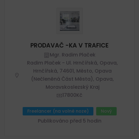
PRODAVAČ -KA V TRAFICE
Mgr. Radim Plaček
Radim Plaček - Ul. Hrnčířská, Opava,
Hrnčířská, 74601, Město, Opava
(nečleněná Část Města), Opava,
Moravskoslezský Kraj
17800Kč
Freelancer (na volné noze)
Nový
Publikováno před 5 hodin