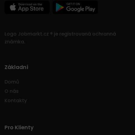
Logo Jobmarkt.cz ® je registrovaná ochranná
známka.
Základní
Domů
O nás
Kontakty
Pro Klienty