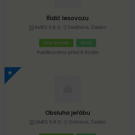
Řidič lesovozu
AMES S.r.o.
Sedlnice, Česko
Plný úvazek
Nový
Publikováno před 6 hodin
Obsluha jeřábu
AMES S.r.o.
Ostrava, Česko