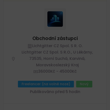
Obchodní zástupci
Lichtgitter CZ Spol. S R. O.
Lichtgitter CZ Spol. S R.o., U Lékárny,
73535, Horní Suchá, Karviná,
Moravskoslezský Kraj
36000Kč - 45000Kč
Freelancer (na volné noze)
Nový
Publikováno před 5 hodin