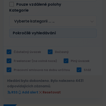
Pouze vzdálené polohy
Kategorie
Vyberte kategorii ... …
Pokročilé vyhledávání
Částečný úvazek
Dočasný
Freelancer (na volné noze)
Plný úvazek
Pracovní smlouva na dobu určitou
Stáž
Hledání bylo dokončeno. Bylo nalezeno 4431
odpovídajících záznamů.
RSS
Add alert
Resetovat