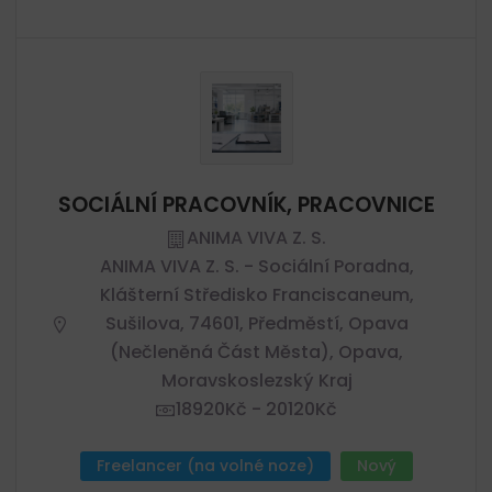
SOCIÁLNÍ PRACOVNÍK, PRACOVNICE
ANIMA VIVA Z. S.
ANIMA VIVA Z. S. - Sociální Poradna,
Klášterní Středisko Franciscaneum,
Sušilova, 74601, Předměstí, Opava
(nečleněná Část Města), Opava,
Moravskoslezský Kraj
18920Kč - 20120Kč
Freelancer (na volné noze)
Nový