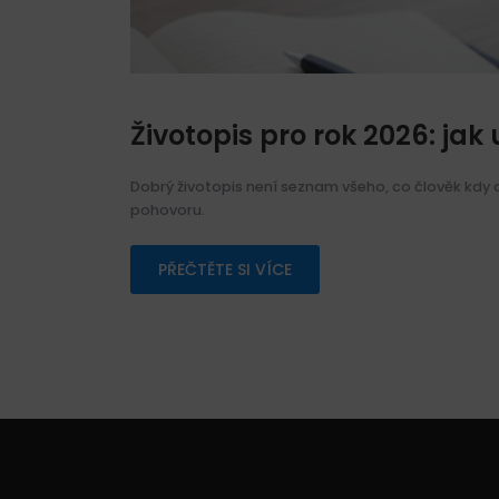
Životopis pro rok 2026: jak
Dobrý životopis není seznam všeho, co člověk kdy d
pohovoru.
PŘEČTĚTE SI VÍCE