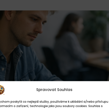
Spravovat Souhlas
chom poskytli co nejlepší služby, používáme k ukládání a/nebo přístupu 
ormacím o zařízení, technologie jako jsou soubory cookies. Souhlas s