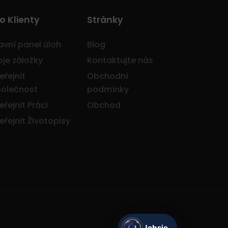
o Klienty
Stránky
avní panel úloh
Blog
je záložky
Kontaktujte nás
eřejnit
Obchodní
olečnost
podmínky
eřejnit Práci
Obchod
eřejnit Životopisy
Jobsie