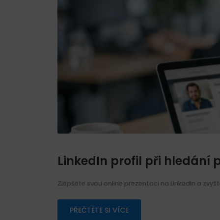
LinkedIn profil při hledání 
Zlepšete svou online prezentaci na LinkedIn a zvyš
PŘEČTĚTE SI VÍCE