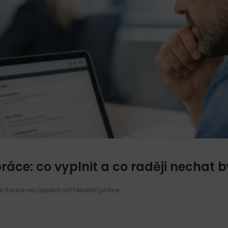
práce: co vyplnit a co raději nechat b
te šance na úspěch při hledání práce.