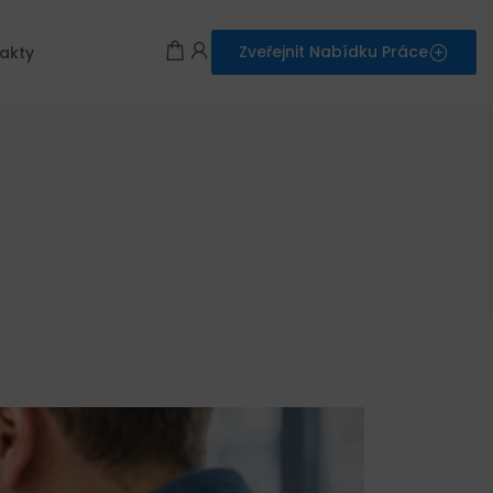
Zveřejnit Nabídku Práce
akty