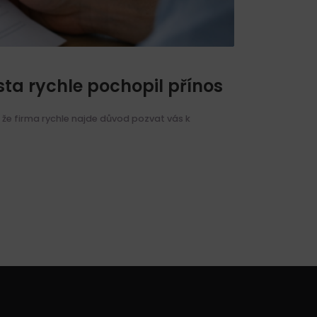
sta rychle pochopil přínos
a že firma rychle najde důvod pozvat vás k