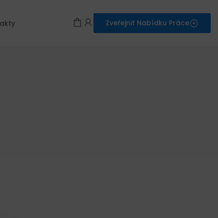
Zveřejnit Nabídku Práce
akty