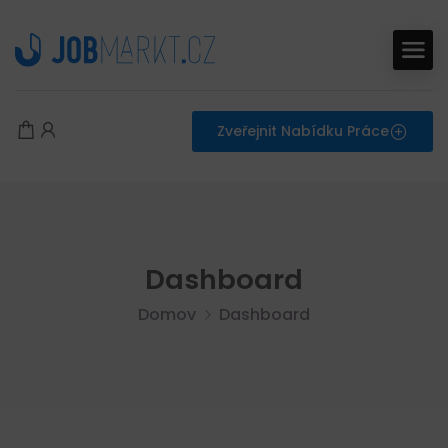
Zveřejnit Nabídku Práce
Dashboard
Domov
Dashboard