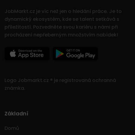
JobMarkt.cz je víc než jen o hledání práce. Je to
dynamický ekosystém, kde se talent setkává s
příležitostí.
Pozvedněte svou kariéru s námi při
procházení nepřeberným množstvím nabídek!
Logo Jobmarkt.cz ® je registrovaná ochranná
známka.
Základní
Domů