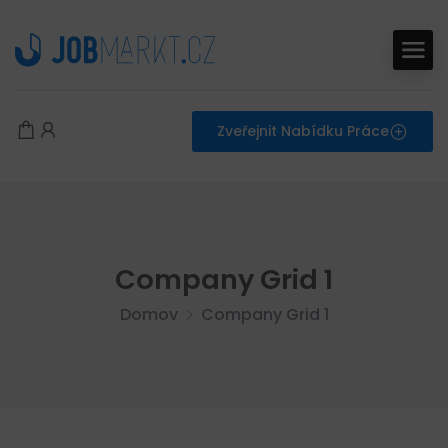
Zveřejnit Nabídku Práce
Company Grid 1
Domov
Company Grid 1