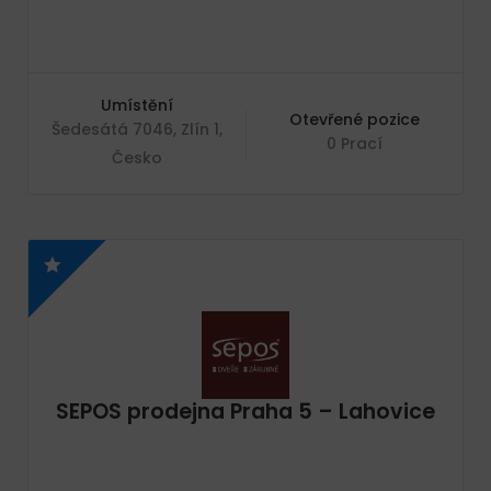
Umístění
Otevřené pozice
Šedesátá 7046, Zlín 1,
0 Prací
Česko
SEPOS prodejna Praha 5 – Lahovice