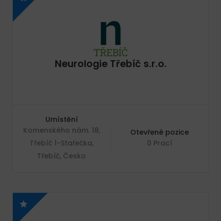
Neurologie Třebíč s.r.o.
Umístění
Komenského nám. 18,
Otevřené pozice
Třebíč 1-Stařečka,
0 Prací
Třebíč, Česko