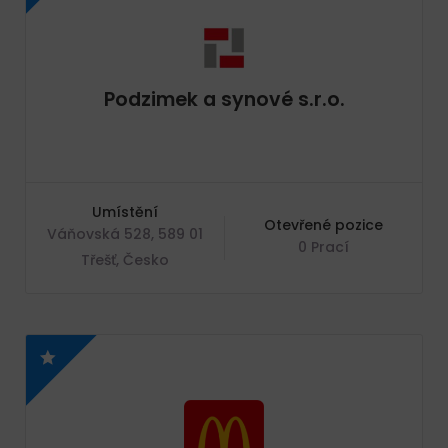
Podzimek a synové s.r.o.
Umístění
Otevřené pozice
Váňovská 528, 589 01
0 Prací
Třešť, Česko