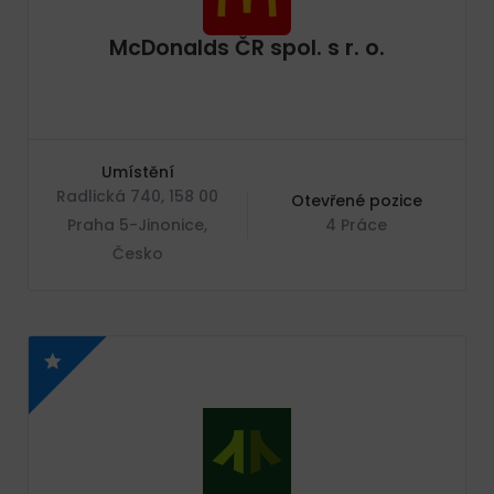
McDonalds ČR spol. s r. o.
Umístění
Radlická 740, 158 00
Otevřené pozice
Praha 5-Jinonice,
4 Práce
Česko