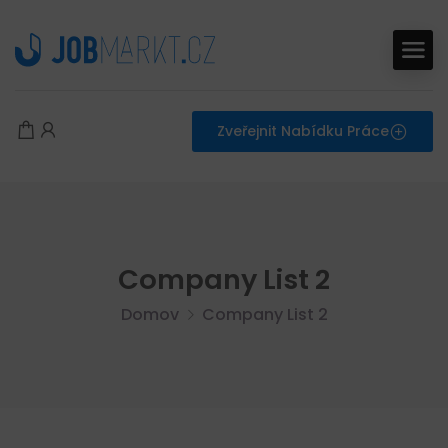
Zveřejnit Nabídku Práce
Company List 2
Domov
Company List 2