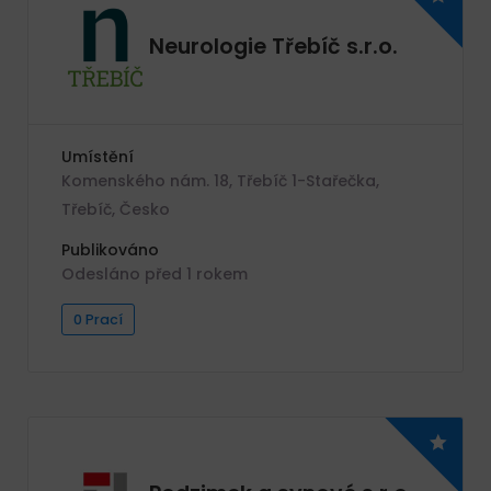
Neurologie Třebíč s.r.o.
Umístění
Komenského nám. 18, Třebíč 1-Stařečka,
Třebíč, Česko
Publikováno
Odesláno před 1 rokem
0 Prací