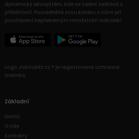
dynamický ekosystém, kde se talent setkává s
příležitostí.
Pozvedněte svou kariéru s námi při
procházení nepřeberným množstvím nabídek!
Logo Jobmarkt.cz ® je registrovaná ochranná
známka.
Základní
Domů
O nás
Kontakty