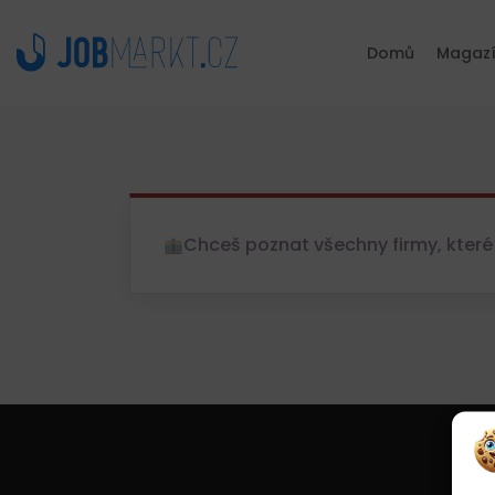
Domů
Magaz
Chceš poznat všechny firmy, které 