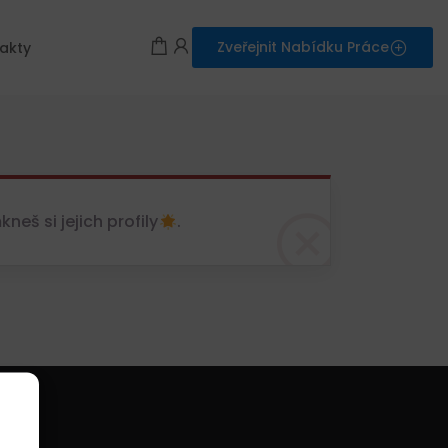
Zveřejnit Nabídku Práce
akty
eš si jejich profily
.