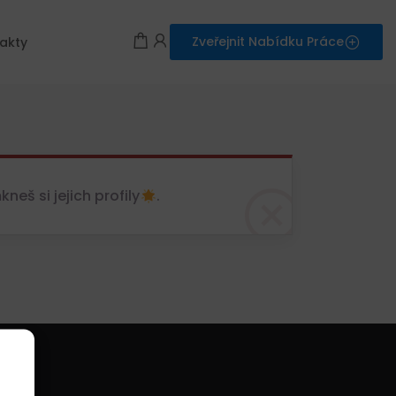
Zveřejnit Nabídku Práce
akty
eš si jejich profily
.