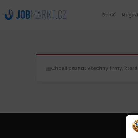
Domů
Magaz
Chceš poznat všechny firmy, které 