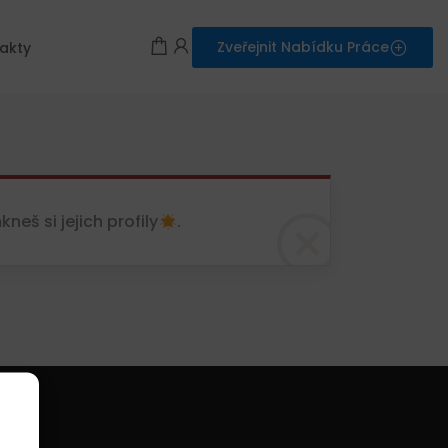
Zveřejnit Nabídku Práce
akty
eš si jejich profily
.