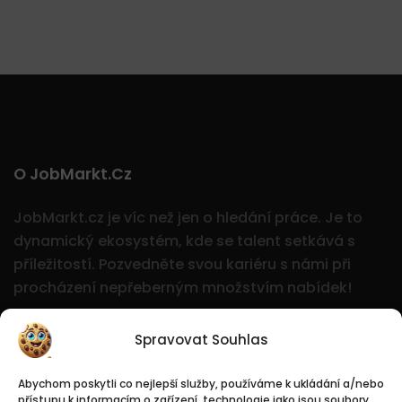
O JobMarkt.cz
JobMarkt.cz je víc než jen o hledání práce. Je to
dynamický ekosystém, kde se talent setkává s
příležitostí.
Pozvedněte svou kariéru s námi při
procházení nepřeberným množstvím nabídek!
Spravovat Souhlas
Abychom poskytli co nejlepší služby, používáme k ukládání a/nebo
přístupu k informacím o zařízení, technologie jako jsou soubory