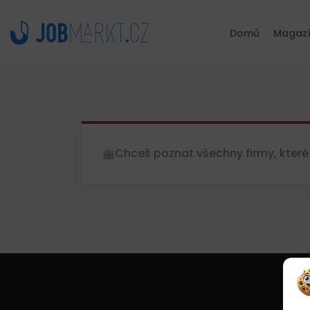
Domů
Magaz
Chceš poznat všechny firmy, které 