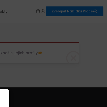
Zveřejnit Nabídku Práce
akty
eš si jejich profily
.