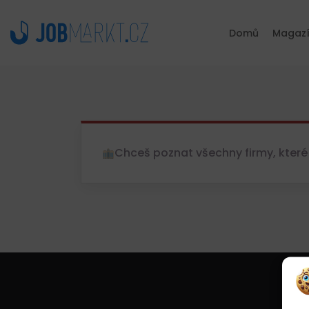
Domů
Magaz
Chceš poznat všechny firmy, které 