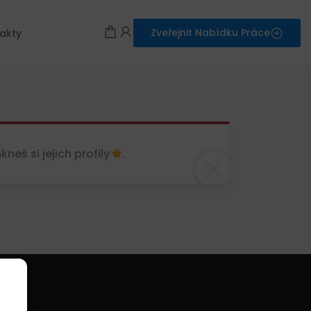
Zveřejnit Nabídku Práce
akty
eš si jejich profily
.