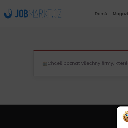
Domů
Magaz
Chceš poznat všechny firmy, které 