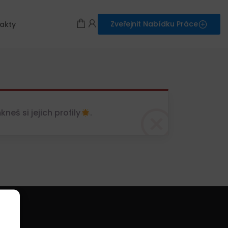
Zveřejnit Nabídku Práce
akty
eš si jejich profily
.