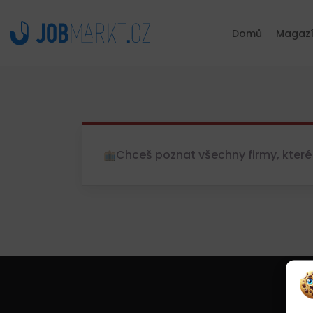
Domů
Magaz
Chceš poznat všechny firmy, které 