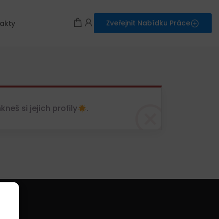
Zveřejnit Nabídku Práce
akty
eš si jejich profily
.