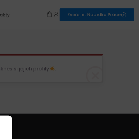
Zveřejnit Nabídku Práce
akty
eš si jejich profily
.