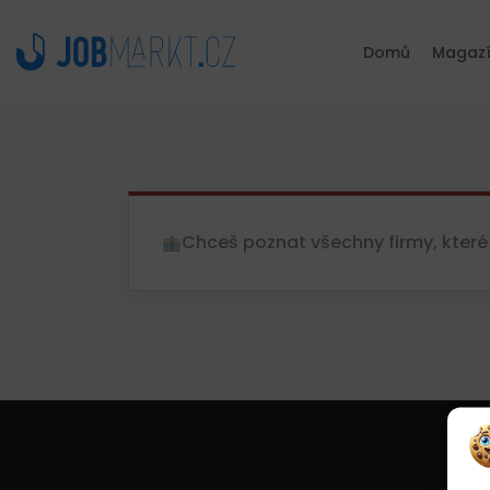
Domů
Magaz
Chceš poznat všechny firmy, které 