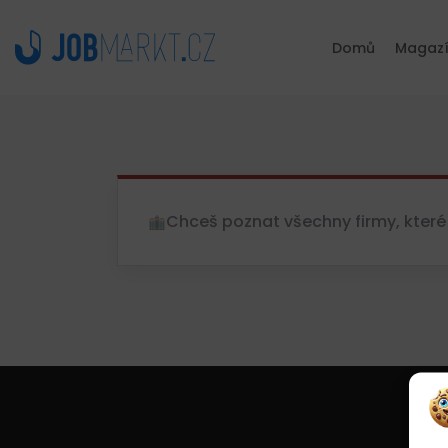
Domů
Magaz
Chceš poznat všechny firmy, které 