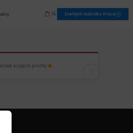
Zveřejnit Nabídku Práce
akty
eš si jejich profily
.