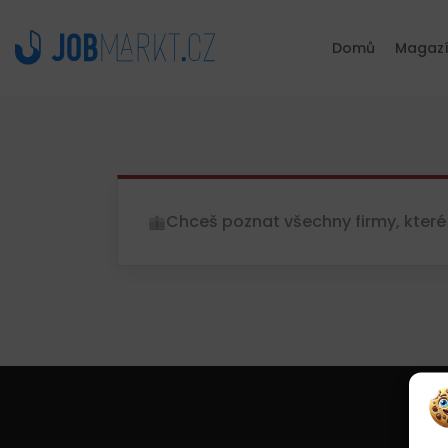
Domů
Magaz
Chceš poznat všechny firmy, které 