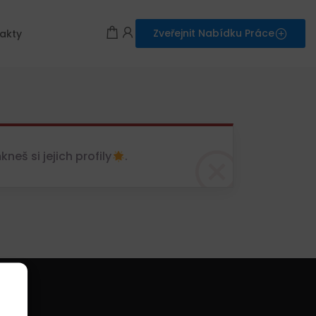
Zveřejnit Nabídku Práce
akty
eš si jejich profily
.