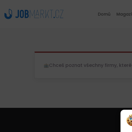
Domů
Magaz
Chceš poznat všechny firmy, které 