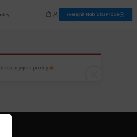
Zveřejnit Nabídku Práce
akty
eš si jejich profily
.