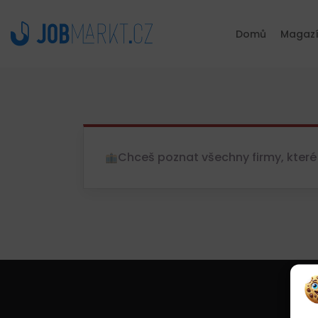
Domů
Magaz
Chceš poznat všechny firmy, které 