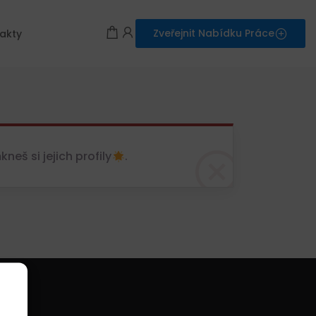
Zveřejnit Nabídku Práce
akty
eš si jejich profily
.