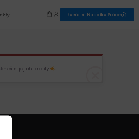
Zveřejnit Nabídku Práce
akty
eš si jejich profily
.