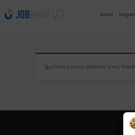
Domů
Magaz
Chceš poznat všechny firmy, které 