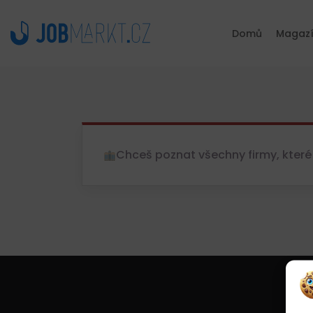
Domů
Magaz
Chceš poznat všechny firmy, které 