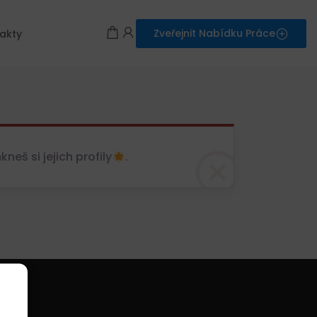
Zveřejnit Nabídku Práce
akty
eš si jejich profily
.