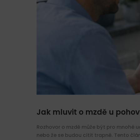
Jak mluvit o mzdě u pohov
Rozhovor o mzdě může být pro mnohé ucha
nebo že se budou cítit trapně. Tento člá