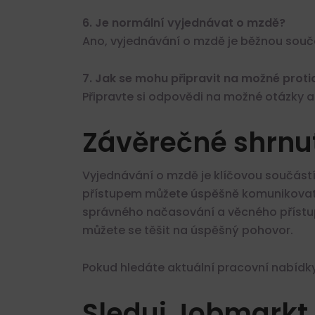
6. Je normální vyjednávat o mzdě?
Ano, vyjednávání o mzdě je běžnou souč
7. Jak se mohu připravit na možné pro
Připravte si odpovědi na možné otázky a 
Závěrečné shrnu
Vyjednávání o mzdě je klíčovou součást
přístupem můžete úspěšně komunikovat 
správného načasování a věcného přístupu
můžete se těšit na úspěšný pohovor.
Pokud hledáte aktuální pracovní nabídky
Sleduj Jobmarkt