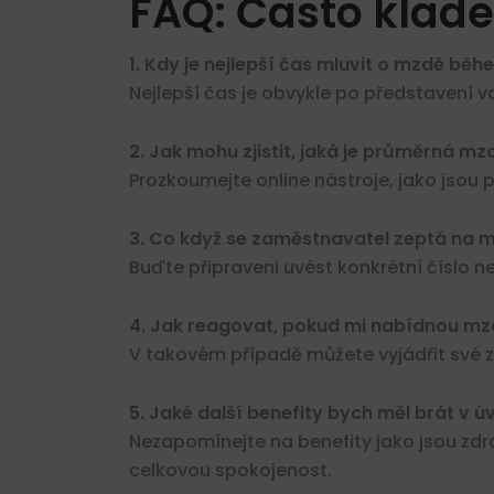
FAQ: Často klade
1. Kdy je nejlepší čas mluvit o mzdě bě
Nejlepší čas je obvykle po představení v
2. Jak mohu zjistit, jaká je průměrná mz
Prozkoumejte online nástroje, jako jsou p
3. Co když se zaměstnavatel zeptá na 
Buďte připraveni uvést konkrétní číslo 
4. Jak reagovat, pokud mi nabídnou mzd
V takovém případě můžete vyjádřit své 
5. Jaké další benefity bych měl brát v 
Nezapomínejte na benefity jako jsou zdrav
celkovou spokojenost.