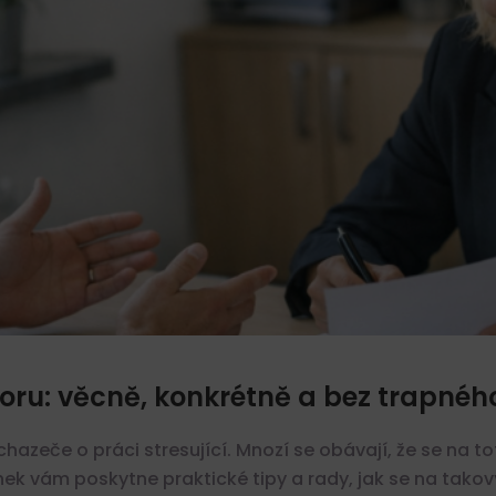
oru: věcně, konkrétně a bez trapnéh
zeče o práci stresující. Mnozí se obávají, že se na t
nek vám poskytne praktické tipy a rady, jak se na takov