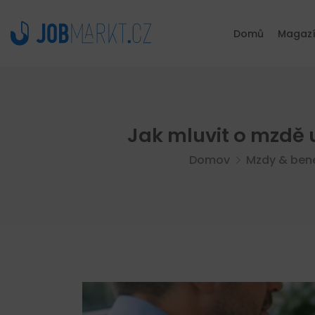
Domů
Magaz
Jak mluvit o mzdě 
Domov
Mzdy & bene