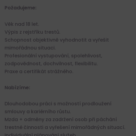
Požadujeme:
Věk nad 18 let.
Výpis z rejstříku trestů.
Schopnost objektivně vyhodnotit a vyřešit
mimořádnou situaci.
Profesionální vystupování, spolehlivost,
zodpovědnost, dochvilnost, flexibilitu.
Praxe a certifikát strážného.
Nabízíme:
Dlouhodobou práci s možností prodloužení
smlouvy a kariérního růstu.
Mzda + odměny za zadržení osob při páchání
trestné činnosti a vyřešení mimořádných situací.
Individuální plánování služeb.