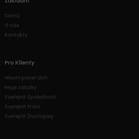
Základní
Domů
O nás
Kontakty
Pro Klienty
Hlavní panel úloh
Moje záložky
Zveřejnit Společnost
Zveřejnit Práci
Zveřejnit Životopisy