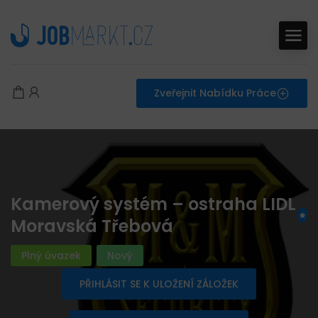
Zveřejnit Nabídku Práce
Kamerový systém – ostraha LIDL
Moravská Třebová
Plný úvazek
Nový
PŘIHLÁSIT SE K ULOŽENÍ ZÁLOŽEK