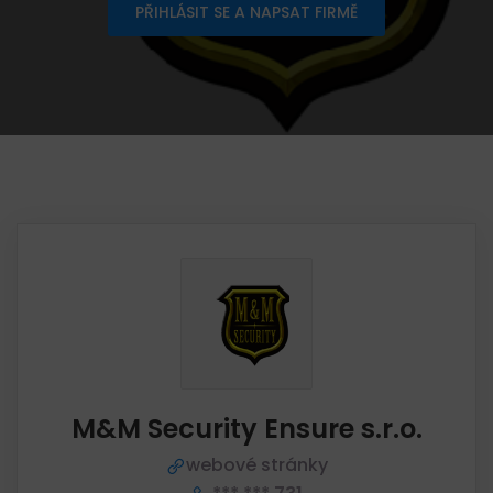
PŘIHLÁSIT SE A NAPSAT FIRMĚ
M&M Security Ensure s.r.o.
webové stránky