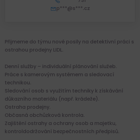
*** *** 731
p***@s***.cz
Přijmeme do týmu nové posily na detektivní práci s
ostrahou prodejny LIDL.
Denní služby – individuální plánování služeb.
Práce s kamerovým systémem a sledovací
technikou.
Sledování osob s využitím techniky k získávání
důkazního materiálu (např. krádeže).
Ostraha prodejny.
Občasná obchůzková kontrola.
Zajištění ostrahy a ochrany osob a majetku,
kontroldodržování bezpečnostních předpisů.