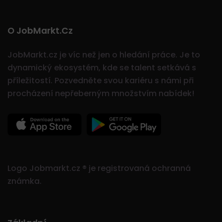
O JobMarkt.cz
JobMarkt.cz je víc než jen o hledání práce. Je to
dynamický ekosystém, kde se talent setkává s
příležitostí.
Pozvedněte svou kariéru s námi při
procházení nepřeberným množstvím nabídek!
Logo Jobmarkt.cz ® je registrovaná ochranná
známka.