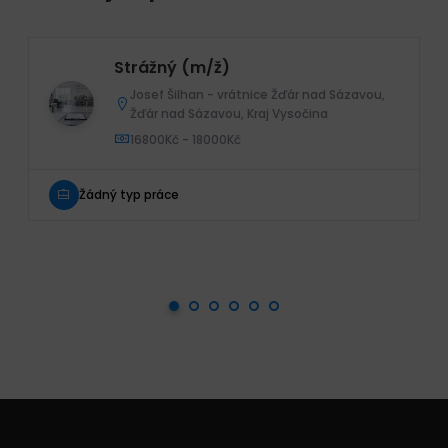
Strážný (m/ž)
Josef Šilhan - vrátnice Žďár nad Sázavou,
Žďár nad Sázavou, Kraj Vysočina
16800Kč - 18000Kč
Žádný typ práce