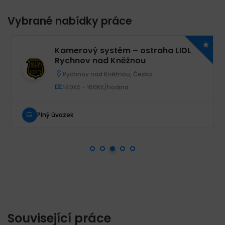
Vybrané nabídky práce
Kamerový systém – ostraha LIDL
Rychnov nad Kněžnou
Rychnov nad Kněžnou, Česko
140Kč - 160Kč/hodina
Plný úvazek
Související práce