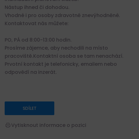
Nástup ihned či dohodou.
Vhodné i pro osoby zdravotně znevýhodněné.
Kontaktovat nás můžete:
PO, PÁ od 8:00-13:00 hodin.
Prosíme zájemce, aby nechodili na místo
pracoviště.Kontaktní osoba se tam nenachází.
Prvotní kontakt je telefonicky, emailem nebo
odpovědí na inzerát.
SDÍLET
Vytisknout informace o pozici