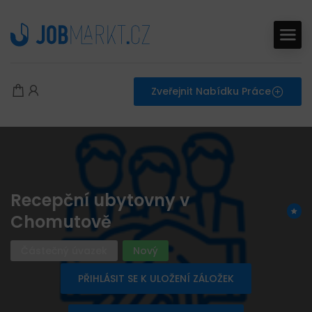
Zveřejnit Nabídku Práce
Recepční ubytovny v
Chomutově
Částečný úvazek
Nový
PŘIHLÁSIT SE K ULOŽENÍ ZÁLOŽEK