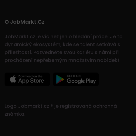
O JobMarkt.cz
JobMarkt.cz je víc než jen o hledání práce. Je to
dynamický ekosystém, kde se talent setkává s
příležitostí.
Pozvedněte svou kariéru s námi při
procházení nepřeberným množstvím nabídek!
Logo Jobmarkt.cz ® je registrovaná ochranná
známka.