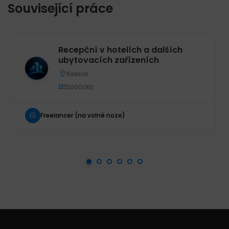
Související práce
Recepční v hotelích a dalších
ubytovacích zařízeních
Kdekoli
30000Kč
Freelancer (na volné noze)