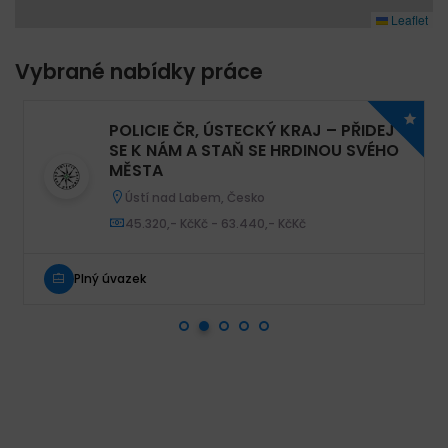
Leaflet
Vybrané nabídky práce
POLICIE ČR, ÚSTECKÝ KRAJ – PŘIDEJ
SE K NÁM A STAŇ SE HRDINOU SVÉHO
MĚSTA
Ústecký kraj, Česko
Plný úvazek