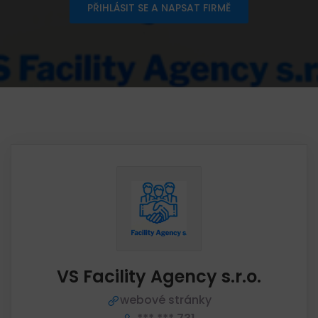
PŘIHLÁSIT SE A NAPSAT FIRMĚ
VS Facility Agency s.r.o.
webové stránky