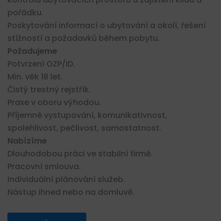
pořádku.
Poskytování informací o ubytování a okolí, řešení
stížností a požadavků během pobytu.
Požadujeme
Potvrzení OZP/ID.
Min. věk 18 let.
Čistý trestný rejstřík.
Praxe v oboru výhodou.
Příjemné vystupování, komunikativnost,
spolehlivost, pečlivost, samostatnost.
Nabízíme
Dlouhodobou práci ve stabilní firmě.
Pracovní smlouva.
Individuální plánování služeb.
Nástup ihned nebo na domluvě.