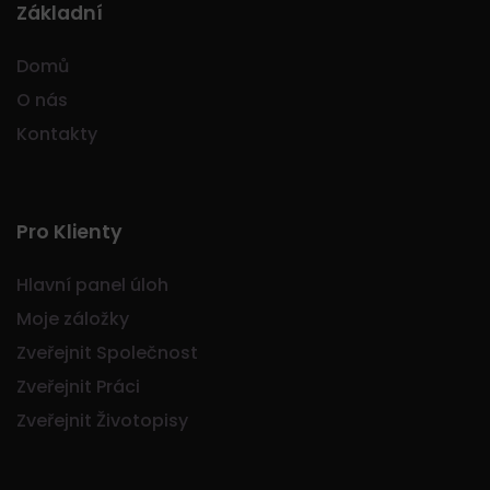
Základní
Domů
O nás
Kontakty
Pro Klienty
Hlavní panel úloh
Moje záložky
Zveřejnit Společnost
Zveřejnit Práci
Zveřejnit Životopisy