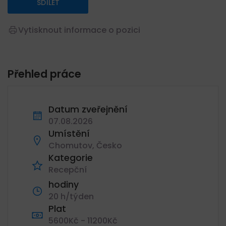
SDÍLET
Vytisknout informace o pozici
Přehled práce
Datum zveřejnění
07.08.2026
Umístění
Chomutov, Česko
Kategorie
Recepční
hodiny
20 h/týden
Plat
5600Kč - 11200Kč