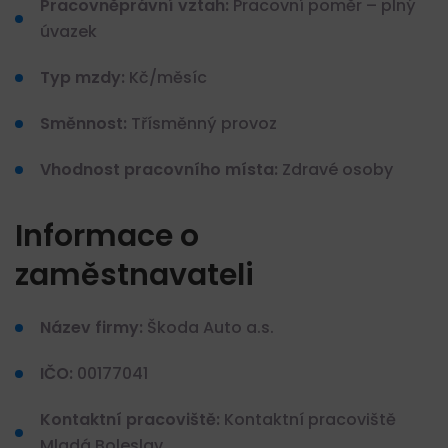
Pracovněprávní vztah:
Pracovní poměr – plný
úvazek
Typ mzdy:
Kč/měsíc
Směnnost:
Třísměnný provoz
Vhodnost pracovního místa:
Zdravé osoby
Informace o
zaměstnavateli
Název firmy:
Škoda Auto a.s.
IČO:
00177041
Kontaktní pracoviště:
Kontaktní pracoviště
Mladá Boleslav