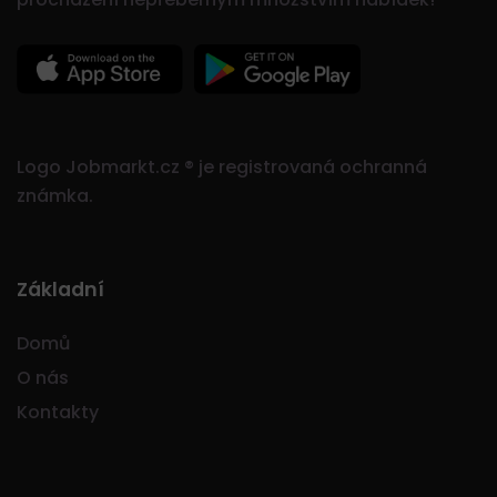
Logo Jobmarkt.cz ® je registrovaná ochranná
známka.
Základní
Domů
O nás
Kontakty