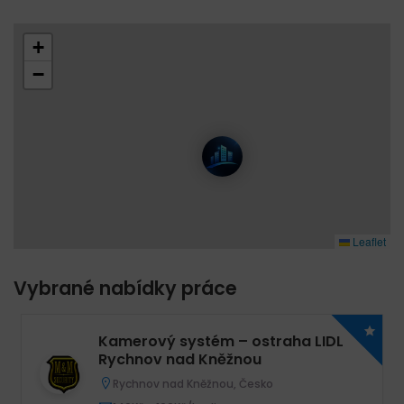
+
−
Leaflet
Vybrané nabídky práce
Kamerový systém – ostraha LIDL
Rychnov nad Kněžnou
Rychnov nad Kněžnou, Česko