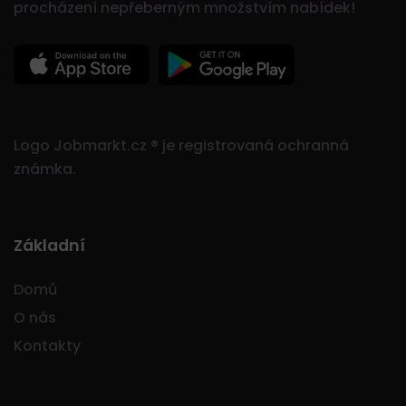
procházení nepřeberným množstvím nabídek!
Logo Jobmarkt.cz ® je registrovaná ochranná
známka.
Základní
Domů
O nás
Kontakty