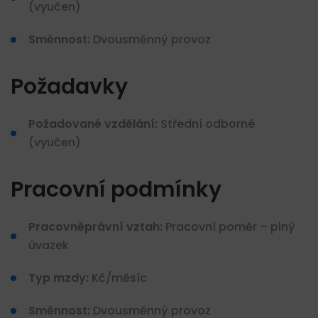
(vyučen)
Směnnost:
Dvousměnný provoz
Požadavky
Požadované vzdělání:
Střední odborné
(vyučen)
Pracovní podmínky
Pracovněprávní vztah:
Pracovní poměr – plný
úvazek
Typ mzdy:
Kč/měsíc
Směnnost:
Dvousměnný provoz