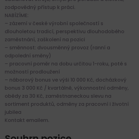
zodpovědný přístup k práci.
NABÍZÍME:
– zázemí v české výrobní společností s
dlouholetou tradicí, perspektivu dlouhodobého
zaměstnání, zaškolení na pozici
– směnnost: dvousměnný provoz (ranní a
odpolední směny)
– pracovní poměr na dobu určitou 1-roku, poté s
možností prodloužení
– náborový bonus ve výši 10 000 Kč, docházkový
bonus 3 000 Kč / kvartálně, výkonnostní odměny,
obědy za 30 Kč, zaměstnaneckou slevu na
sortiment produktů, odměny za pracovní i životní
jubilea
Kontakt emailem.
Souhrn pozice