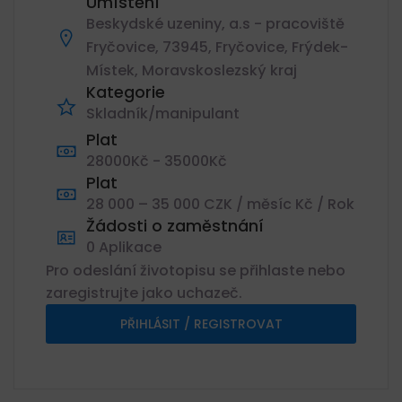
Umístění
Beskydské uzeniny, a.s - pracoviště
Fryčovice, 73945, Fryčovice, Frýdek-
Místek, Moravskoslezský kraj
Kategorie
Skladník/manipulant
Plat
28000Kč - 35000Kč
Plat
28 000 – 35 000 CZK / měsíc Kč / Rok
Žádosti o zaměstnání
0 Aplikace
Pro odeslání životopisu se přihlaste nebo
zaregistrujte jako uchazeč.
PŘIHLÁSIT / REGISTROVAT