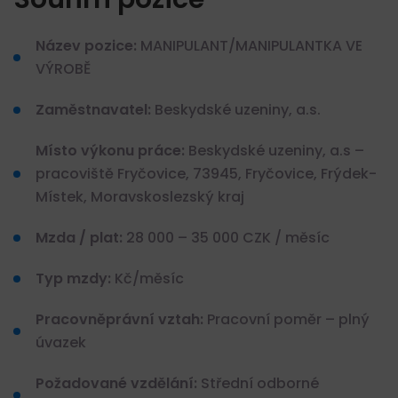
Název pozice:
MANIPULANT/MANIPULANTKA VE
VÝROBĚ
Zaměstnavatel:
Beskydské uzeniny, a.s.
Místo výkonu práce:
Beskydské uzeniny, a.s –
pracoviště Fryčovice, 73945, Fryčovice, Frýdek-
Místek, Moravskoslezský kraj
Mzda / plat:
28 000 – 35 000 CZK / měsíc
Typ mzdy:
Kč/měsíc
Pracovněprávní vztah:
Pracovní poměr – plný
úvazek
Požadované vzdělání:
Střední odborné