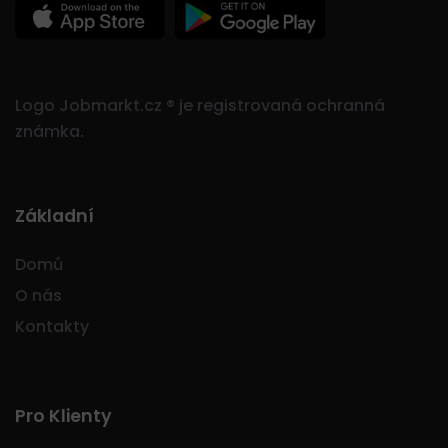
Logo Jobmarkt.cz ® je registrovaná ochranná
známka.
Základní
Domů
O nás
Kontakty
Pro Klienty