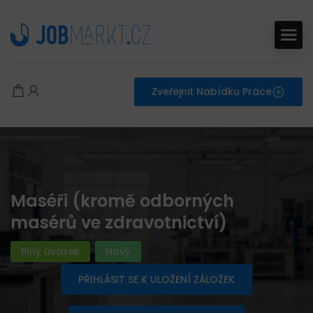
Zveřejnit Nabídku Práce
Maséři (kromě odborných
masérů ve zdravotnictví)
Plný úvazek
Nový
PŘIHLÁSIT SE K ULOŽENÍ ZÁLOŽEK