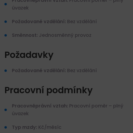
Pracovněprávní vztah:
Pracovní poměr – plný
úvazek
Požadované vzdělání:
Bez vzdělání
Směnnost:
Jednosměnný provoz
Požadavky
Požadované vzdělání:
Bez vzdělání
Pracovní podmínky
Pracovněprávní vztah:
Pracovní poměr – plný
úvazek
Typ mzdy:
Kč/měsíc