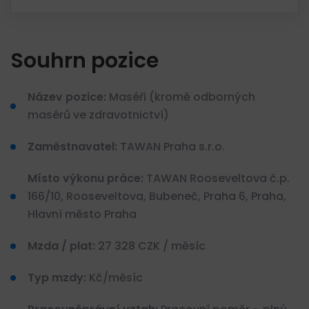
Souhrn pozice
Název pozice:
Maséři (kromě odborných
masérů ve zdravotnictví)
Zaměstnavatel:
TAWAN Praha s.r.o.
Místo výkonu práce:
TAWAN Rooseveltova č.p.
166/10, Rooseveltova, Bubeneč, Praha 6, Praha,
Hlavní město Praha
Mzda / plat:
27 328 CZK / měsíc
Typ mzdy:
Kč/měsíc