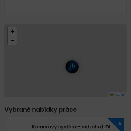
+
−
Leaflet
Vybrané nabídky práce
Kamerový systém – ostraha LIDL