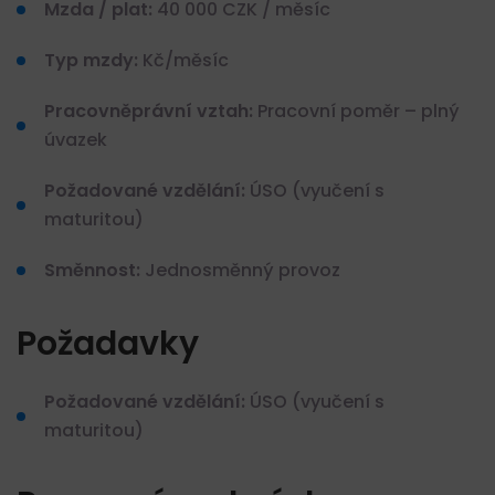
Mzda / plat:
40 000 CZK / měsíc
Typ mzdy:
Kč/měsíc
Pracovněprávní vztah:
Pracovní poměr – plný
úvazek
Požadované vzdělání:
ÚSO (vyučení s
maturitou)
Směnnost:
Jednosměnný provoz
Požadavky
Požadované vzdělání:
ÚSO (vyučení s
maturitou)