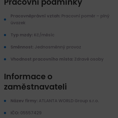
Pracovní podmínky
Pracovněprávní vztah:
Pracovní poměr – plný
úvazek
Typ mzdy:
Kč/měsíc
Směnnost:
Jednosměnný provoz
Vhodnost pracovního místa:
Zdravé osoby
Informace o
zaměstnavateli
Název firmy:
ATLANTA WORLD Group s.r.o.
IČO:
05557429