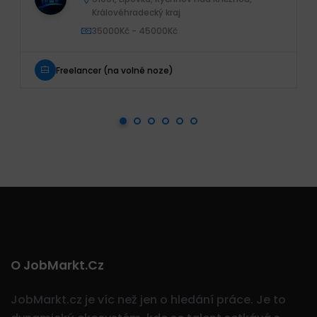
Královéhradecký kraj
35000Kč - 45000Kč
Freelancer (na volné noze)
O JobMarkt.cz
JobMarkt.cz je víc než jen o hledání práce. Je to