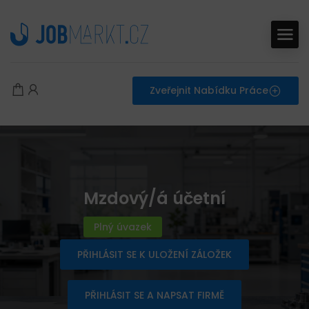
Zveřejnit Nabídku Práce
Mzdový/á účetní
Plný úvazek
PŘIHLÁSIT SE K ULOŽENÍ ZÁLOŽEK
PŘIHLÁSIT SE A NAPSAT FIRMĚ