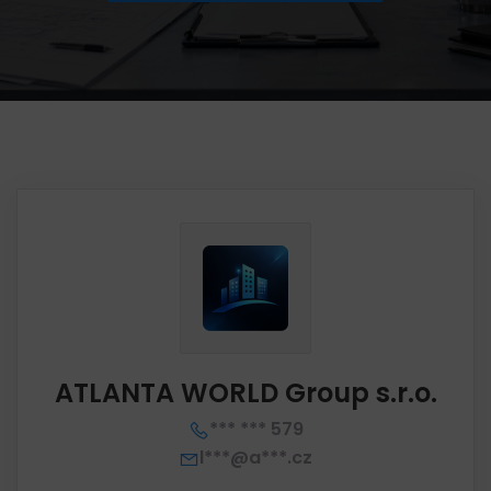
ATLANTA WORLD Group s.r.o.
*** *** 579
l***@a***.cz