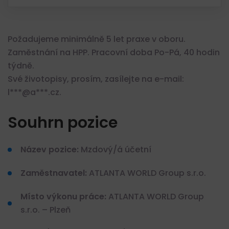
Požadujeme minimálně 5 let praxe v oboru.
Zaměstnání na HPP. Pracovní doba Po-Pá, 40 hodin
týdně.
Své životopisy, prosím, zasílejte na e-mail:
l***@a***.cz.
Souhrn pozice
Název pozice:
Mzdový/á účetní
Zaměstnavatel:
ATLANTA WORLD Group s.r.o.
Místo výkonu práce:
ATLANTA WORLD Group
s.r.o. – Plzeň