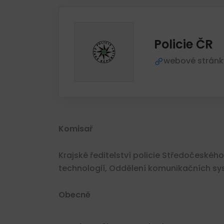
Policie ČR
webové stránk
Komisař
Krajské ředitelství policie Středočeské
technologií, Oddělení komunikačních sy
Obecně