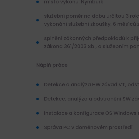
místo výkonu: Nymburk
služební poměr na dobu určitou 3 rok
vykonání služební zkoušky, 6 měsíců
splnění zákonných předpokladů k přij
zákona 361/2003 Sb., o služebním po
Náplň práce
Detekce a analýza HW závad VT, ods
Detekce, analýza a odstranění SW zá
Instalace a konfigurace OS Windows
Správa PC v doménovém prostředí