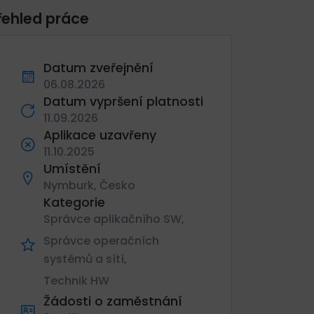
řehled práce
Datum zveřejnění
06.08.2026
Datum vypršení platnosti
11.09.2026
Aplikace uzavřeny
11.10.2025
Umístění
Nymburk, Česko
Kategorie
Správce aplikačního SW
Správce operačních
systémů a sítí
Technik HW
Žádosti o zaměstnání