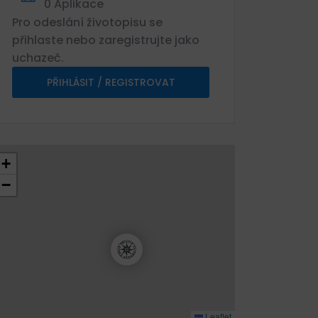
0 Aplikace
Pro odeslání životopisu se
přihlaste nebo zaregistrujte jako
uchazeč.
PŘIHLÁSIT / REGISTROVAT
+
−
Leaflet