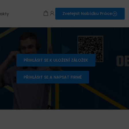
Zveřejnit Nabídku Práce
akty
PŘIHLÁSIT SE K ULOŽENÍ ZÁLOŽEK
PŘIHLÁSIT SE A NAPSAT FIRMĚ