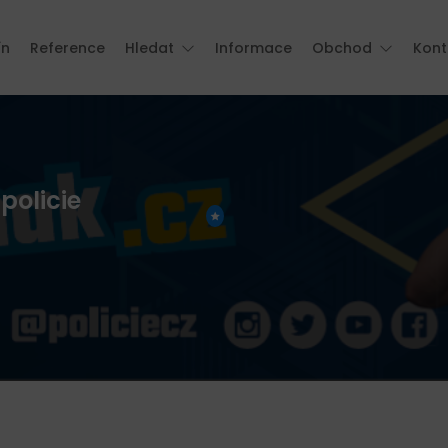
ín
Reference
Hledat
Informace
Obchod
Kont
policie