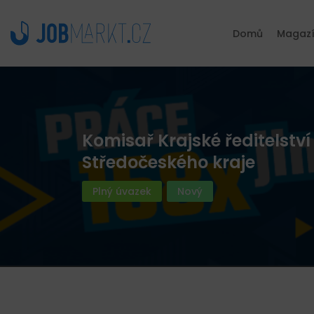
Domů
Magaz
Komisař Krajské ředitelství 
Středočeského kraje
Plný úvazek
Nový