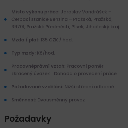
Místo výkonu práce:
Jaroslav Vondrášek –
Čerpací stanice Benzina – Pražská, Pražská,
39701, Pražské Předměstí, Písek, Jihočeský kraj
Mzda / plat:
135 CZK / hod.
Typ mzdy:
Kč/hod.
Pracovněprávní vztah:
Pracovní poměr –
zkrácený úvazek | Dohoda o provedení práce
Požadované vzdělání:
Nižší střední odborné
Směnnost:
Dvousměnný provoz
Požadavky