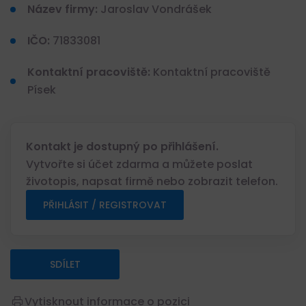
Název firmy:
Jaroslav Vondrášek
IČO:
71833081
Kontaktní pracoviště:
Kontaktní pracoviště
Písek
Kontakt je dostupný po přihlášení.
Vytvořte si účet zdarma a můžete poslat
životopis, napsat firmě nebo zobrazit telefon.
PŘIHLÁSIT / REGISTROVAT
SDÍLET
Vytisknout informace o pozici