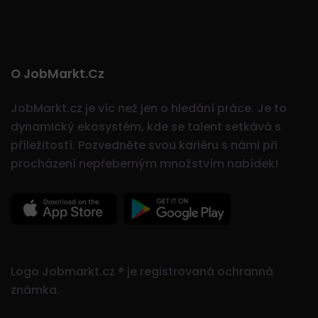
O JobMarkt.cz
JobMarkt.cz je víc než jen o hledání práce. Je to
dynamický ekosystém, kde se talent setkává s
příležitostí.
Pozvedněte svou kariéru s námi při
procházení nepřeberným množstvím nabídek!
Logo Jobmarkt.cz ® je registrovaná ochranná
známka.