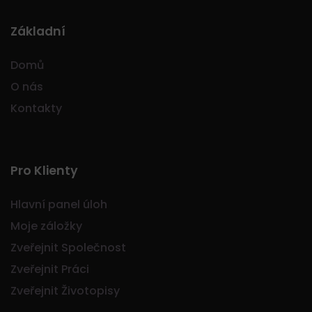
Základní
Domů
O nás
Kontakty
Pro Klienty
Hlavní panel úloh
Moje záložky
Zveřejnit Společnost
Zveřejnit Práci
Zveřejnit Životopisy