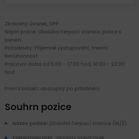
Zkrácený úvazek, DPP
Náplň práce: Obsluha čerpací stanice, práce s
penězi.
Požadavky: Příjemné vystupování, trestní
bezúhonnost
Pracovní doba od 5:00 – 17:00 hod, 10:00 – 22:00
hod
První Kontakt: dostupný po přihlášení.
Souhrn pozice
Název pozice:
Obsluha čerpací stanice (M/Ž)
Zaměstnavatel:
Jaroslav Vondrášek