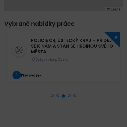
Leaflet
Vybrané nabídky práce
POLICIE ČR, ÚSTECKÝ KRAJ – PŘIDEJ
SE K NÁM A STAŇ SE HRDINOU SVÉHO
MĚSTA
Ústecký kraj, Česko
Plný úvazek