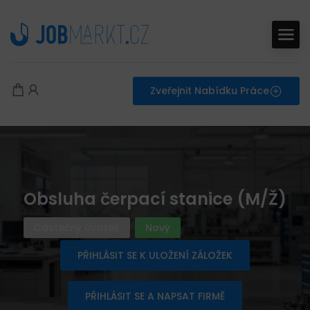
Zveřejnit Nabídku Práce
Obsluha čerpací stanice (M/Ž)
Částečný úvazek
Nový
PŘIHLÁSIT SE K ULOŽENÍ ZÁLOŽEK
PŘIHLÁSIT SE A NAPSAT FIRMĚ