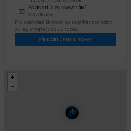
135 CZK / hod. Kč / Rok
Žádosti o zaměstnání
0 Aplikace
Pro odeslání životopisu se přihlaste nebo
zaregistrujte jako uchazeč.
PŘIHLÁSIT / REGISTROVAT
+
−