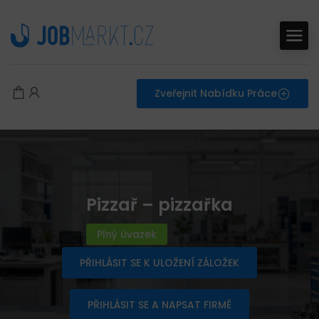
Zveřejnit Nabídku Práce
Pizzař – pizzařka
Plný úvazek
PŘIHLÁSIT SE K ULOŽENÍ ZÁLOŽEK
PŘIHLÁSIT SE A NAPSAT FIRMĚ