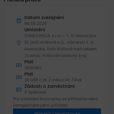
Datum zveřejnění
06.08.2026
Umístění
TURBO PIZZA, s.r.o. - T. G. Masaryka
81, Dvůr Králové n./L., náměstí T. G.
Masaryka, Dvůr Králové nad Labem,
Trutnov, Královéhradecký kraj
Plat
30000Kč
Plat
30 000 CZK / měsíc Kč / Rok
Žádosti o zaměstnání
0 Aplikace
Pro odeslání životopisu se přihlaste nebo
zaregistrujte jako uchazeč.
PŘIHLÁSIT / REGISTROVAT