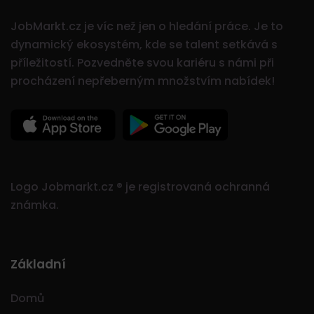
JobMarkt.cz je víc než jen o hledání práce. Je to
dynamický ekosystém, kde se talent setkává s
příležitostí.
Pozvedněte svou kariéru s námi při
procházení nepřeberným množstvím nabídek!
Logo Jobmarkt.cz ® je registrovaná ochranná
známka.
Základní
Domů