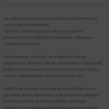
Do oblíbené pobočky Dvůr Králové přijmeme do
svých řad nové pizzaře.
Výroba a ruční příprava pizzy v pizzerii s
pohodovým a mladým kolektivem, jedná se o
otevřenou kuchyň.
Požadujeme: chuť učit se a elán do práce,
zkušenosti výhodou nikoliv podmínkou (zaučíme),
příjemné vystupování a pozitivní přístup k práci.,
vlastní seberealizaci a chuť kariérně růst
Nabízíme: nástup do programu zaškolení se a
podílení se na růstu firmy pod stále se rozšiřující
značkou,mladý týmový kolektiv, možnost
kariérního postupu a seberealizace při otevření