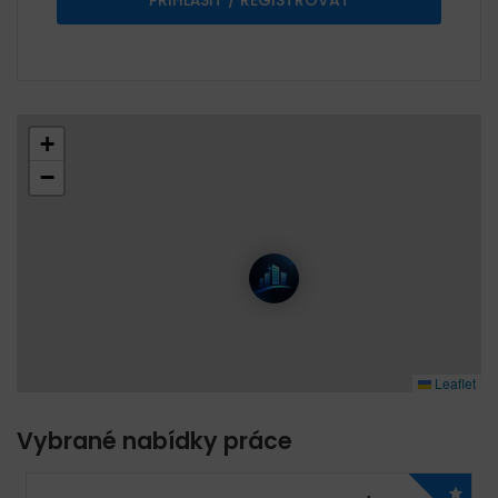
+
−
Leaflet
Vybrané nabídky práce