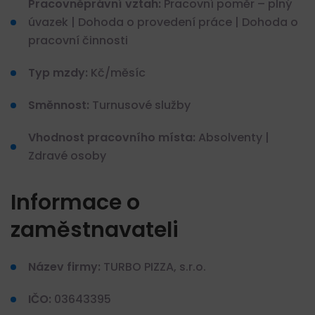
Pracovněprávní vztah:
Pracovní poměr – plný
úvazek | Dohoda o provedení práce | Dohoda o
pracovní činnosti
Typ mzdy:
Kč/měsíc
Směnnost:
Turnusové služby
Vhodnost pracovního místa:
Absolventy |
Zdravé osoby
Informace o
zaměstnavateli
Název firmy:
TURBO PIZZA, s.r.o.
IČO:
03643395