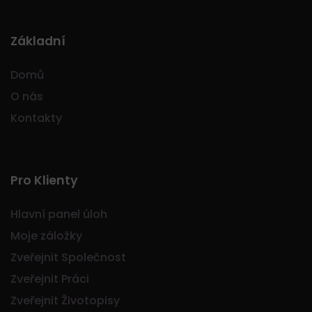
Základní
Domů
O nás
Kontakty
Pro Klienty
Hlavní panel úloh
Moje záložky
Zveřejnit Společnost
Zveřejnit Práci
Zveřejnit Životopisy