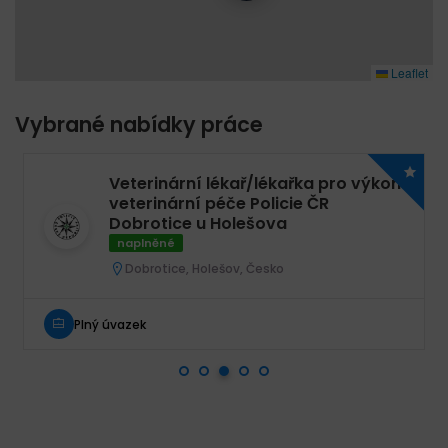
Leaflet
Vybrané nabídky práce
Veterinární lékař/lékařka pro výkon
veterinární péče Policie ČR
Dobrotice u Holešova
naplněné
Dobrotice, Holešov, Česko
Plný úvazek