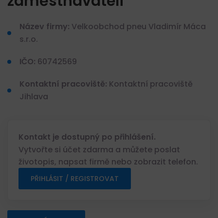
zaměstnavateli
Název firmy:
Velkoobchod pneu Vladimír Máca
s.r.o.
IČO:
60742569
Kontaktní pracoviště:
Kontaktní pracoviště
Jihlava
Kontakt je dostupný po přihlášení.
Vytvořte si účet zdarma a můžete poslat
životopis, napsat firmě nebo zobrazit telefon.
PŘIHLÁSIT / REGISTROVAT