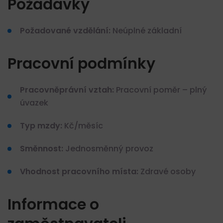
Požadavky
Požadované vzdělání:
Neúplné základní
Pracovní podmínky
Pracovněprávní vztah:
Pracovní poměr – plný
úvazek
Typ mzdy:
Kč/měsíc
Směnnost:
Jednosměnný provoz
Vhodnost pracovního místa:
Zdravé osoby
Informace o