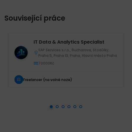
Související práce
IT Data & Analytics Specialist
SAP Services s.r.o., Bucharova, Stodůlky,
Praha 5, Praha 13, Praha, Hlavní město Praha
70000Kč
Freelancer (na volné noze)