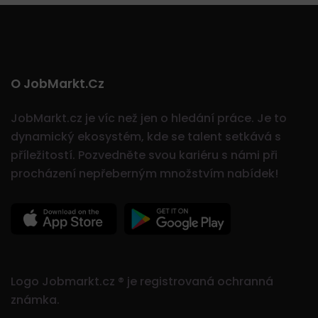
O JobMarkt.cz
JobMarkt.cz je víc než jen o hledání práce. Je to
dynamický ekosystém, kde se talent setkává s
příležitostí.
Pozvedněte svou kariéru s námi při
procházení nepřeberným množstvím nabídek!
Logo Jobmarkt.cz ® je registrovaná ochranná
známka.