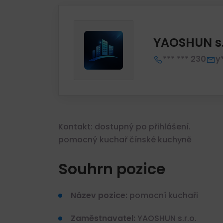
YAOSHUN s.
*** *** 230
y
Kontakt: dostupný po přihlášení.
pomocný kuchař čínské kuchyně
Souhrn pozice
Název pozice:
pomocní kuchaři
Zaměstnavatel:
YAOSHUN s.r.o.