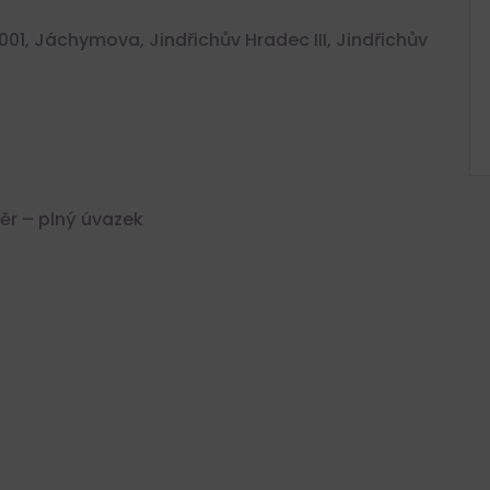
001, Jáchymova, Jindřichův Hradec III, Jindřichův
r – plný úvazek