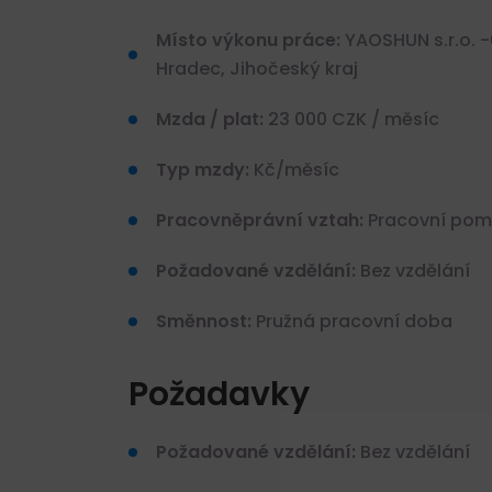
Místo výkonu práce:
YAOSHUN s.r.o. -
Hradec, Jihočeský kraj
Mzda / plat:
23 000 CZK / měsíc
Typ mzdy:
Kč/měsíc
Pracovněprávní vztah:
Pracovní pomě
Požadované vzdělání:
Bez vzdělání
Směnnost:
Pružná pracovní doba
Požadavky
Požadované vzdělání:
Bez vzdělání