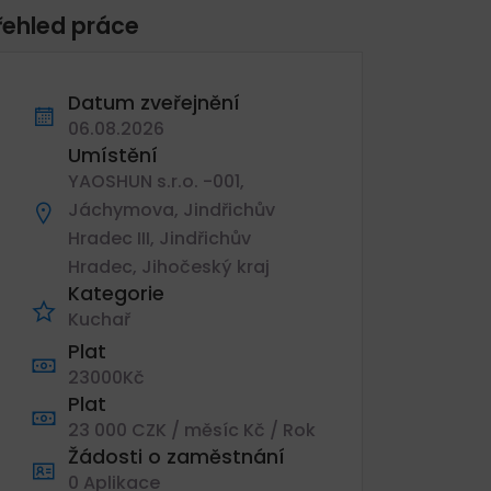
řehled práce
Datum zveřejnění
06.08.2026
Umístění
YAOSHUN s.r.o. -001,
Jáchymova, Jindřichův
Hradec III, Jindřichův
Hradec, Jihočeský kraj
Kategorie
Kuchař
Plat
23000Kč
Plat
23 000 CZK / měsíc Kč / Rok
Žádosti o zaměstnání
0 Aplikace