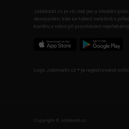
JobMarkt.cz je víc než jen o hledání prá
ekosystém, kde se talent setkává s přílež
kariéru s námi při procházení nepřeber
Logo Jobmarkt.cz ® je registrovaná och
Copyright © JobMarkt.cz.