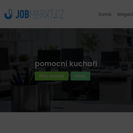
Domů
Magaz
pomocní kuchaři
Plný úvazek
Nový