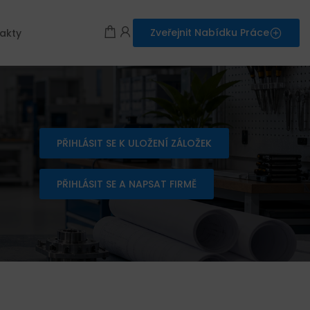
Zveřejnit Nabídku Práce
akty
PŘIHLÁSIT SE K ULOŽENÍ ZÁLOŽEK
PŘIHLÁSIT SE A NAPSAT FIRMĚ