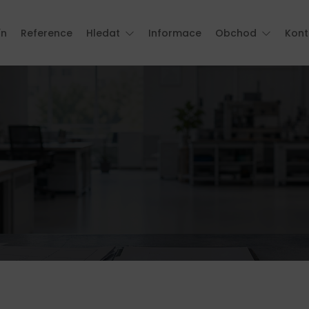
ín
Reference
Hledat
Informace
Obchod
Kont