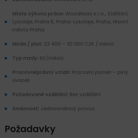
Místo výkonu práce:
WoodNats s.r.o., Sídlištní,
Lysolaje, Praha 6, Praha-Lysolaje, Praha, Hlavní
město Praha
Mzda / plat:
22 400 – 30 000 CZK / měsíc
Typ mzdy:
Kč/měsíc
Pracovněprávní vztah:
Pracovní poměr – plný
úvazek
Požadované vzdělání:
Bez vzdělání
Směnnost:
Jednosměnný provoz
Požadavky