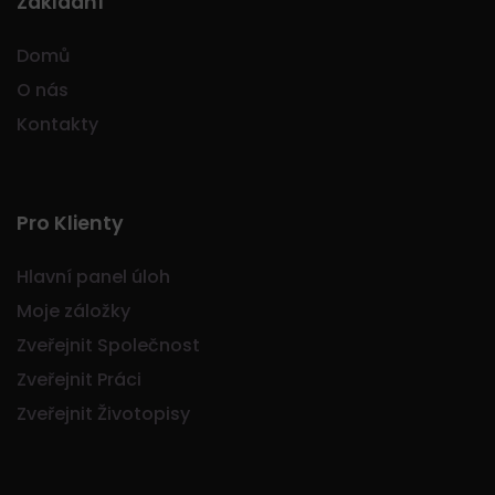
Základní
Domů
O nás
Kontakty
Pro Klienty
Hlavní panel úloh
Moje záložky
Zveřejnit Společnost
Zveřejnit Práci
Zveřejnit Životopisy