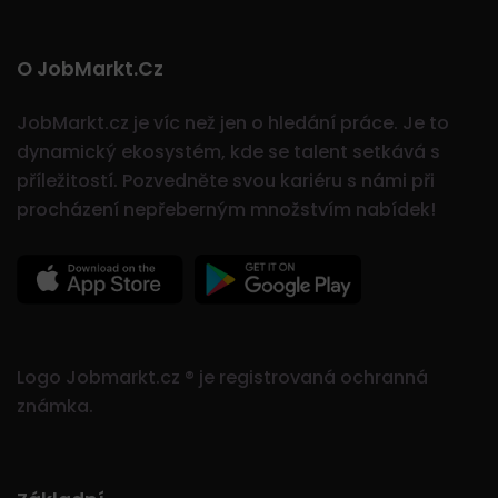
O JobMarkt.cz
JobMarkt.cz je víc než jen o hledání práce. Je to
dynamický ekosystém, kde se talent setkává s
příležitostí.
Pozvedněte svou kariéru s námi při
procházení nepřeberným množstvím nabídek!
Logo Jobmarkt.cz ® je registrovaná ochranná
známka.