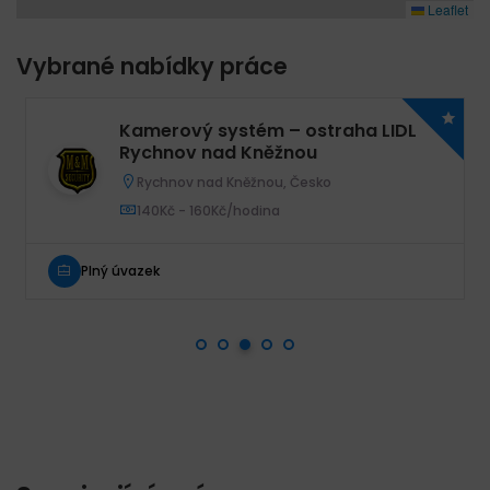
Leaflet
Vybrané nabídky práce
Kamerový systém – ostraha LIDL
Rychnov nad Kněžnou
Rychnov nad Kněžnou, Česko
140Kč - 160Kč/hodina
Plný úvazek