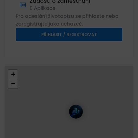
Žádosti o zaměstnání
0 Aplikace
Pro odeslání životopisu se přihlaste nebo
zaregistrujte jako uchazeč.
PŘIHLÁSIT / REGISTROVAT
+
−