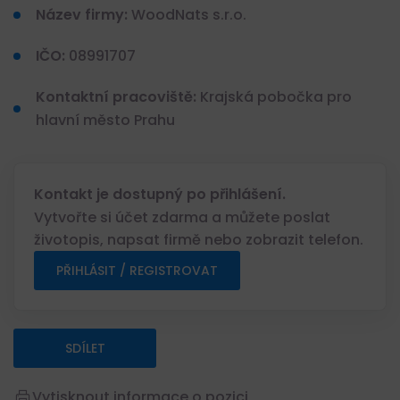
Název firmy:
WoodNats s.r.o.
IČO:
08991707
Kontaktní pracoviště:
Krajská pobočka pro
hlavní město Prahu
Kontakt je dostupný po přihlášení.
Vytvořte si účet zdarma a můžete poslat
životopis, napsat firmě nebo zobrazit telefon.
PŘIHLÁSIT / REGISTROVAT
SDÍLET
Vytisknout informace o pozici