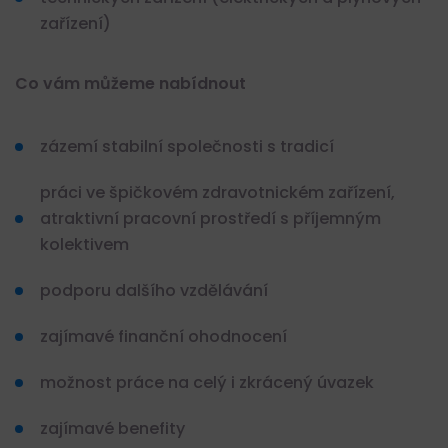
zařízení)
Co vám můžeme nabídnout
zázemí stabilní společnosti s tradicí
práci ve špičkovém zdravotnickém zařízení,
atraktivní pracovní prostředí s příjemným
kolektivem
podporu dalšího vzdělávání
zajímavé finanční ohodnocení
možnost práce na celý i zkrácený úvazek
zajímavé benefity