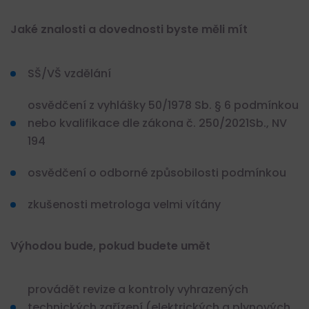
Jaké znalosti a dovednosti byste měli mít
SŠ/VŠ vzdělání
osvědčení z vyhlášky 50/1978 Sb. § 6 podmínkou
nebo kvalifikace dle zákona č. 250/2021Sb., NV
194
osvědčení o odborné způsobilosti podmínkou
zkušenosti metrologa velmi vítány
Výhodou bude, pokud budete umět
provádět revize a kontroly vyhrazených
technických zařízení (elektrických a plynových