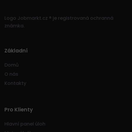
Logo Jobmarkt.cz ® je registrovaná ochranná
známka.
Základní
Domů
O nás
Kontakty
Pro Klienty
Hlavní panel úloh