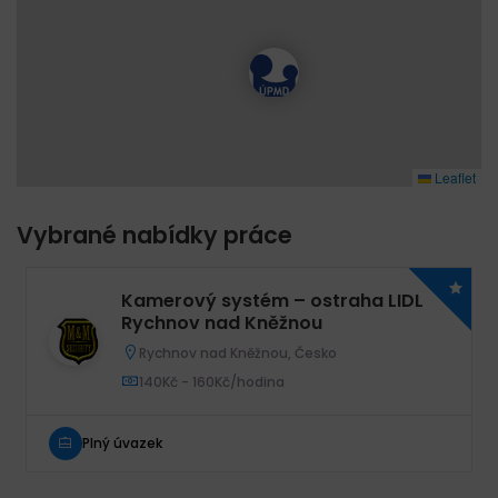
Leaflet
Vybrané nabídky práce
Kamerový systém – ostraha LIDL
Rychnov nad Kněžnou
Rychnov nad Kněžnou, Česko
140Kč - 160Kč/hodina
Plný úvazek