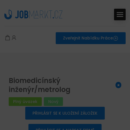
Zveřejnit Nabídku Práce
Biomedicínský
inženýr/metrolog
Plný úvazek
Nový
PŘIHLÁSIT SE K ULOŽENÍ ZÁLOŽEK