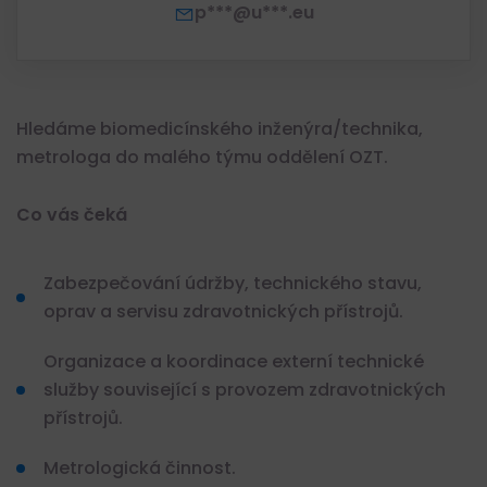
p***@u***.eu
Hledáme biomedicínského inženýra/technika,
metrologa do malého týmu oddělení OZT.
Co vás čeká
Zabezpečování údržby, technického stavu,
oprav a servisu zdravotnických přístrojů.
Organizace a koordinace externí technické
služby související s provozem zdravotnických
přístrojů.
Metrologická činnost.