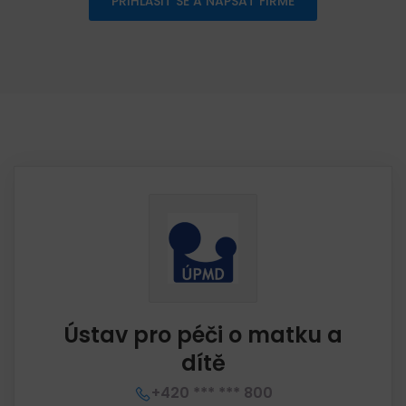
PŘIHLÁSIT SE A NAPSAT FIRMĚ
Ústav pro péči o matku a
dítě
+420 *** *** 800