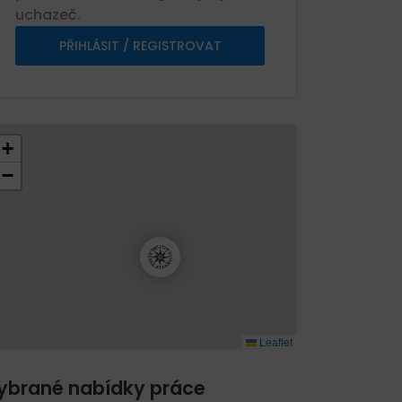
uchazeč.
PŘIHLÁSIT / REGISTROVAT
+
−
Leaflet
ybrané nabídky práce