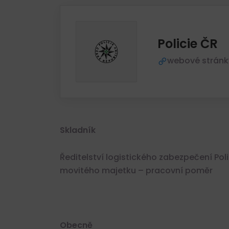
Policie ČR
webové stránk
Skladník
Ředitelství logistického zabezpečení Pol
movitého majetku – pracovní poměr
Obecně