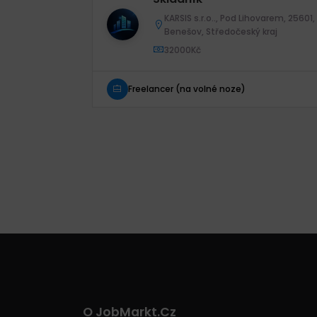
KARSIS s.r.o.., Pod Lihovarem, 25601,
Benešov, Středočeský kraj
32000Kč
Freelancer (na volné noze)
O JobMarkt.cz