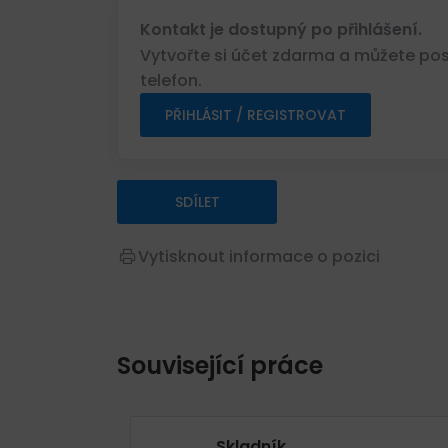
Kontakt je dostupný po přihlášení.
Vytvořte si účet zdarma a můžete posl
telefon.
PŘIHLÁSIT / REGISTROVAT
SDÍLET
Vytisknout informace o pozici
Související práce
Skladník