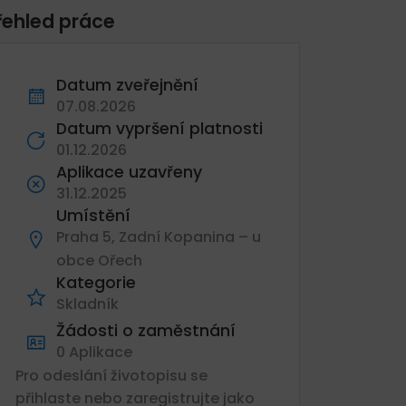
řehled práce
Datum zveřejnění
07.08.2026
Datum vypršení platnosti
01.12.2026
Aplikace uzavřeny
31.12.2025
Umístění
Praha 5, Zadní Kopanina – u
obce Ořech
Kategorie
Skladník
Žádosti o zaměstnání
0 Aplikace
Pro odeslání životopisu se
přihlaste nebo zaregistrujte jako