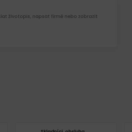
at životopis, napsat firmě nebo zobrazit
Skladníci, obsluha