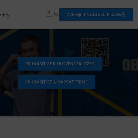
Zveřejnit Nabídku Práce
akty
PŘIHLÁSIT SE K ULOŽENÍ ZÁLOŽEK
PŘIHLÁSIT SE A NAPSAT FIRMĚ