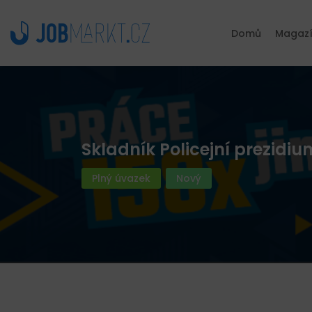
Domů
Magaz
Skladník Policejní prezidi
Plný úvazek
Nový