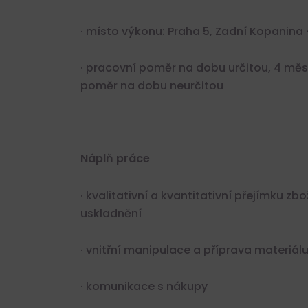
· místo výkonu: Praha 5, Zadní Kopanina
· pracovní poměr na dobu určitou, 4 mě
poměr na dobu neurčitou
Náplň práce
· kvalitativní a kvantitativní přejímku zb
uskladnění
· vnitřní manipulace a příprava materiálu
· komunikace s nákupy