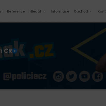
ín
Reference
Hledat
Informace
Obchod
Kont
um ČR