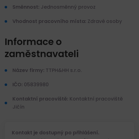
Směnnost:
Jednosměnný provoz
Vhodnost pracovního místa:
Zdravé osoby
Informace o
zaměstnavateli
Název firmy:
TTPH&HH s.r.o.
IČO:
05839980
Kontaktní pracoviště:
Kontaktní pracoviště
Jičín
Kontakt je dostupný po přihlášení.