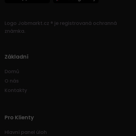
Logo Jobmarkt.cz ® je registrovaná ochranná
známka.
Základní
Domů
O nás
Kontakty
Pro Klienty
Hlavní panel úloh