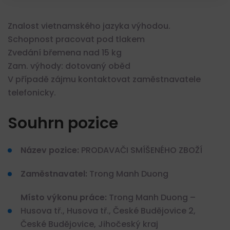
Znalost vietnamského jazyka výhodou.
Schopnost pracovat pod tlakem
Zvedání břemena nad 15 kg
Zam. výhody: dotovaný oběd
V případě zájmu kontaktovat zaměstnavatele
telefonicky.
Souhrn pozice
Název pozice:
PRODAVAČI SMÍŠENÉHO ZBOŽÍ
Zaměstnavatel:
Trong Manh Duong
Místo výkonu práce:
Trong Manh Duong –
Husova tř., Husova tř., České Budějovice 2,
České Budějovice, Jihočeský kraj