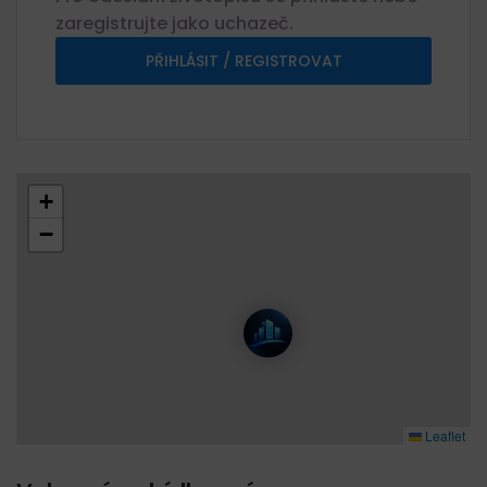
zaregistrujte jako uchazeč.
PŘIHLÁSIT / REGISTROVAT
+
−
Leaflet