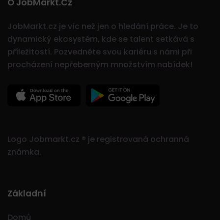
O JobMarkt.cz
JobMarkt.cz je víc než jen o hledání práce. Je to
dynamický ekosystém, kde se talent setkává s
příležitostí.
Pozvedněte svou kariéru s námi při
procházení nepřeberným množstvím nabídek!
Logo Jobmarkt.cz ® je registrovaná ochranná
známka.
Základní
Domů