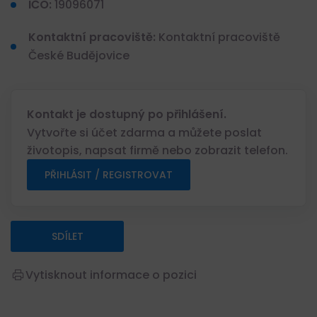
IČO:
19096071
Kontaktní pracoviště:
Kontaktní pracoviště
České Budějovice
Kontakt je dostupný po přihlášení.
Vytvořte si účet zdarma a můžete poslat
životopis, napsat firmě nebo zobrazit telefon.
PŘIHLÁSIT / REGISTROVAT
SDÍLET
Vytisknout informace o pozici