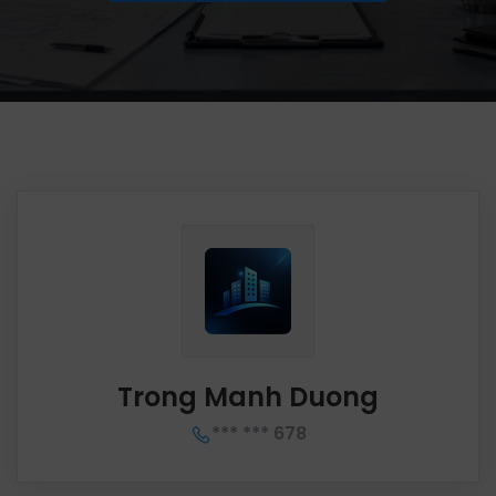
Trong Manh Duong
*** *** 678