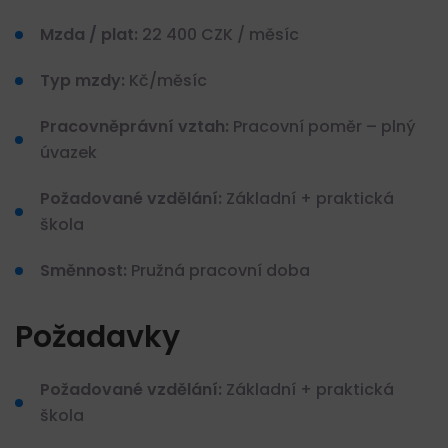
Mzda / plat:
22 400 CZK / měsíc
Typ mzdy:
Kč/měsíc
Pracovněprávní vztah:
Pracovní poměr – plný
úvazek
Požadované vzdělání:
Základní + praktická
škola
Směnnost:
Pružná pracovní doba
Požadavky
Požadované vzdělání:
Základní + praktická
škola