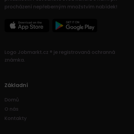
procházení nepřeberným množstvím nabídek!
Logo Jobmarkt.cz ® je registrovaná ochranná
známka.
Základní
Domů
O nás
Kontakty