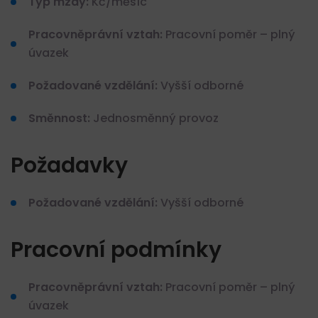
Typ mzdy:
Kč/měsíc
Pracovněprávní vztah:
Pracovní poměr – plný
úvazek
Požadované vzdělání:
Vyšší odborné
Směnnost:
Jednosměnný provoz
Požadavky
Požadované vzdělání:
Vyšší odborné
Pracovní podmínky
Pracovněprávní vztah:
Pracovní poměr – plný
úvazek