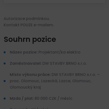
Autorizace podmínkou.
Kontakt POUZE e-mailem.
Souhrn pozice
Název pozice:
Projektant/ka elektro
Zaměstnavatel:
DW STAVBY BRNO s.r.o.
Místo výkonu práce:
DW STAVBY BRNO s.r.o. –
prac. Olomouc, Lazecká, Lazce, Olomouc,
Olomoucký kraj
Mzda / plat:
80 000 CZK / měsíc