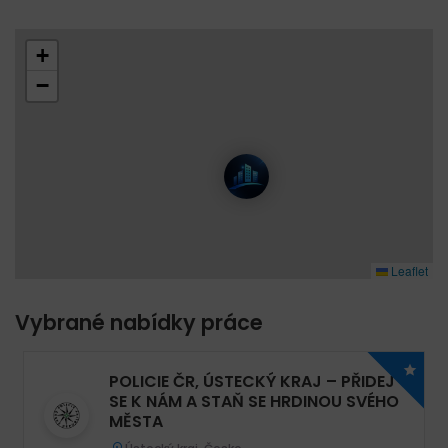
+
−
Leaflet
Vybrané nabídky práce
POLICIE ČR, ÚSTECKÝ KRAJ – PŘIDEJ
SE K NÁM A STAŇ SE HRDINOU SVÉHO
MĚSTA