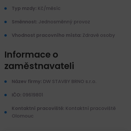
Typ mzdy:
Kč/měsíc
Směnnost:
Jednosměnný provoz
Vhodnost pracovního místa:
Zdravé osoby
Informace o
zaměstnavateli
Název firmy:
DW STAVBY BRNO s.r.o.
IČO:
09619801
Kontaktní pracoviště:
Kontaktní pracoviště
Olomouc