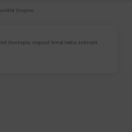
oviště Znojmo
at životopis, napsat firmě nebo zobrazit