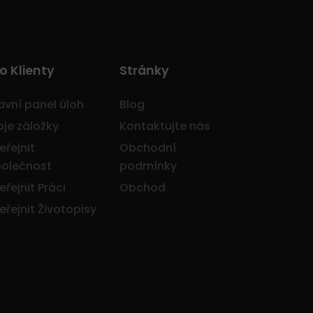
o Klienty
Stránky
avní panel úloh
Blog
je záložky
Kontaktujte nás
eřejnit
Obchodní
olečnost
podmínky
eřejnit Práci
Obchod
eřejnit Životopisy