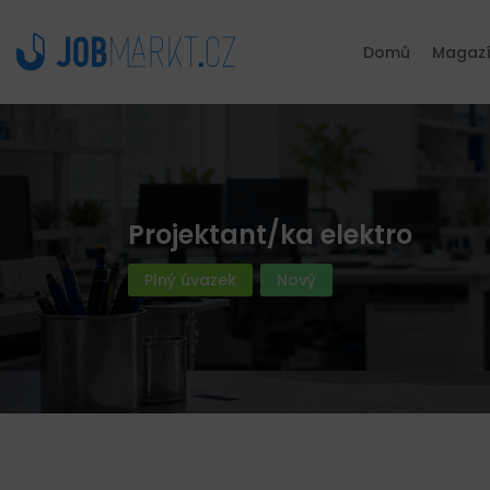
Domů
Magaz
Projektant/ka elektro
Plný úvazek
Nový