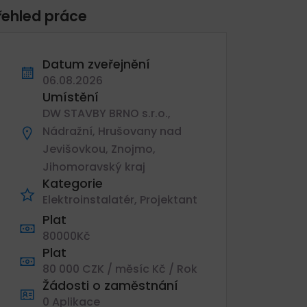
řehled práce
Datum zveřejnění
06.08.2026
Umístění
DW STAVBY BRNO s.r.o.,
Nádražní, Hrušovany nad
Jevišovkou, Znojmo,
Jihomoravský kraj
Kategorie
Elektroinstalatér
Projektant
Plat
80000Kč
Plat
80 000 CZK / měsíc Kč / Rok
Žádosti o zaměstnání
0 Aplikace