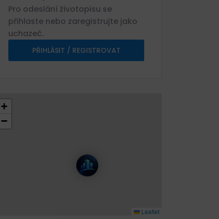
Pro odeslání životopisu se
přihlaste nebo zaregistrujte jako
uchazeč.
PŘIHLÁSIT / REGISTROVAT
+
−
Leaflet