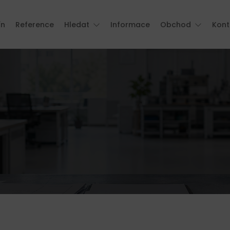
ín
Reference
Hledat
Informace
Obchod
Kont