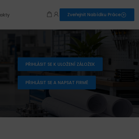
Zveřejnit Nabídku Práce
akty
PŘIHLÁSIT SE K ULOŽENÍ ZÁLOŽEK
PŘIHLÁSIT SE A NAPSAT FIRMĚ