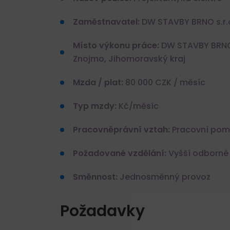
Zaměstnavatel:
DW STAVBY BRNO s.r.
Místo výkonu práce:
DW STAVBY BRNO s
Znojmo, Jihomoravský kraj
Mzda / plat:
80 000 CZK / měsíc
Typ mzdy:
Kč/měsíc
Pracovněprávní vztah:
Pracovní pomě
Požadované vzdělání:
Vyšší odborné
Směnnost:
Jednosměnný provoz
Požadavky