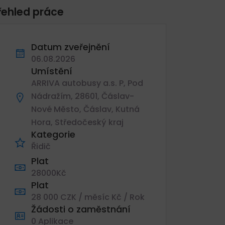
řehled práce
Datum zveřejnění
06.08.2026
Umístění
ARRIVA autobusy a.s. P, Pod
Nádražím, 28601, Čáslav-
Nové Město, Čáslav, Kutná
Hora, Středočeský kraj
Kategorie
Řidič
Plat
28000Kč
Plat
28 000 CZK / měsíc Kč / Rok
Žádosti o zaměstnání
0 Aplikace