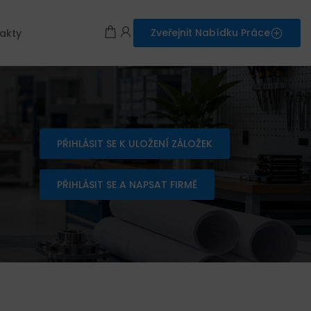
Zveřejnit Nabídku Práce
akty
PŘIHLÁSIT SE K ULOŽENÍ ZÁLOŽEK
PŘIHLÁSIT SE A NAPSAT FIRMĚ