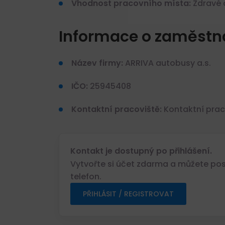
Vhodnost pracovního místa:
Zdravé 
Informace o zaměstna
Název firmy:
ARRIVA autobusy a.s.
IČO:
25945408
Kontaktní pracoviště:
Kontaktní prac
Kontakt je dostupný po přihlášení.
Vytvořte si účet zdarma a můžete posl
telefon.
PŘIHLÁSIT / REGISTROVAT