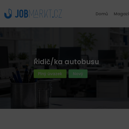
Domů
Magaz
Řidič/ka autobusu
Plný úvazek
Nový