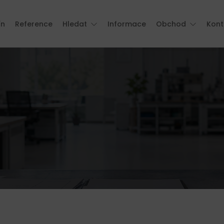
ín
Reference
Hledat
Informace
Obchod
Kont