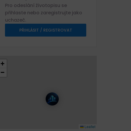
Pro odeslání životopisu se
přihlaste nebo zaregistrujte jako
uchazeč.
PŘIHLÁSIT / REGISTROVAT
+
−
Leaflet