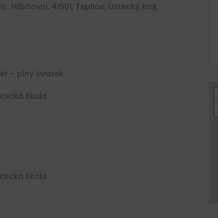
., Hřbitovní, 41501, Teplice, Ústecký kraj
r – plný úvazek
ktická škola
ktická škola