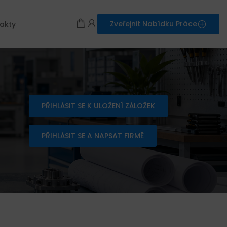
Zveřejnit Nabídku Práce
akty
PŘIHLÁSIT SE K ULOŽENÍ ZÁLOŽEK
PŘIHLÁSIT SE A NAPSAT FIRMĚ