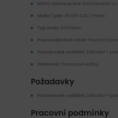
Místo výkonu práce:
Rostransport s.r.o
Mzda / plat:
25 000 CZK / měsíc
Typ mzdy:
Kč/měsíc
Pracovněprávní vztah:
Pracovní pomě
Požadované vzdělání:
Základní + pra
Směnnost:
Turnusové služby
Požadavky
Požadované vzdělání:
Základní + pra
Pracovní podmínky