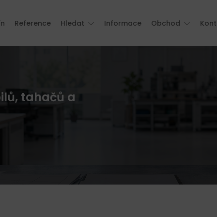
ín
Reference
Hledat
Informace
Obchod
Kont
ilů, tahačů a