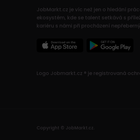
JobMarkt.cz je víc než jen o hledání prá
ekosystém, kde se talent setkává s přílež
kariéru s námi při procházení nepřeber
Logo Jobmarkt.cz ® je registrovaná och
Copyright © JobMarkt.cz.