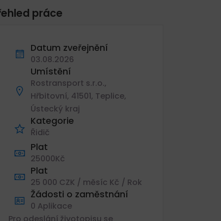
řehled práce
Datum zveřejnění
03.08.2026
Umístění
Rostransport s.r.o.,
Hřbitovní, 41501, Teplice,
Ústecký kraj
Kategorie
Řidič
Plat
25000Kč
Plat
25 000 CZK / měsíc Kč / Rok
Žádosti o zaměstnání
0 Aplikace
Pro odeslání životopisu se