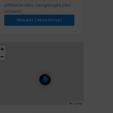
přihlaste nebo zaregistrujte jako
uchazeč.
PŘIHLÁSIT / REGISTROVAT
+
−
Leaflet