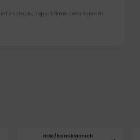
at životopis, napsat firmě nebo zobrazit
řidič/ka nákladních