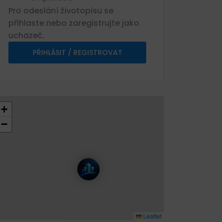
Pro odeslání životopisu se
přihlaste nebo zaregistrujte jako
uchazeč.
PŘIHLÁSIT / REGISTROVAT
+
−
Leaflet