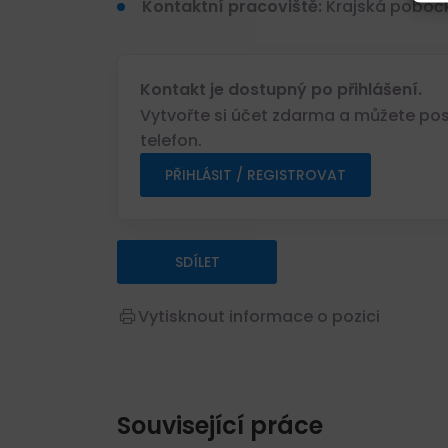
Kontaktní pracoviště:
Krajská pobočk
Kontakt je dostupný po přihlášení.
Vytvořte si účet zdarma a můžete posl
telefon.
PŘIHLÁSIT / REGISTROVAT
SDÍLET
Vytisknout informace o pozici
Související práce