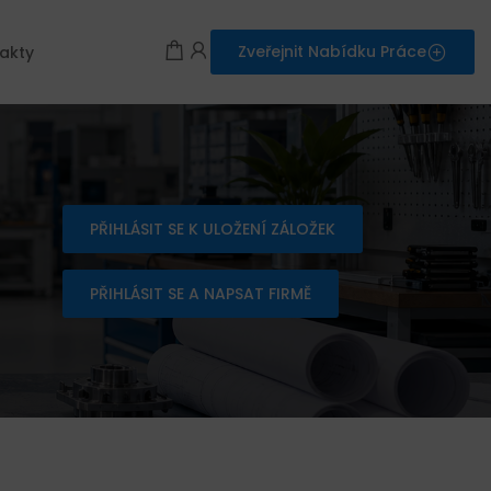
Zveřejnit Nabídku Práce
akty
PŘIHLÁSIT SE K ULOŽENÍ ZÁLOŽEK
PŘIHLÁSIT SE A NAPSAT FIRMĚ