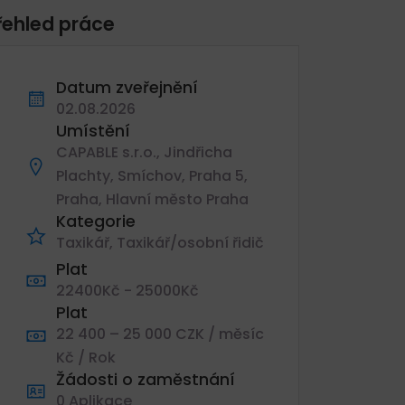
řehled práce
Datum zveřejnění
02.08.2026
Umístění
CAPABLE s.r.o., Jindřicha
Plachty, Smíchov, Praha 5,
Praha, Hlavní město Praha
Kategorie
Taxikář
Taxikář/osobní řidič
Plat
22400Kč - 25000Kč
Plat
22 400 – 25 000 CZK / měsíc
Kč / Rok
Žádosti o zaměstnání
0 Aplikace