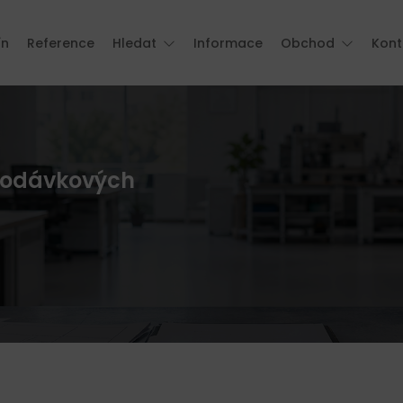
ín
Reference
Hledat
Informace
Obchod
Kont
 dodávkových