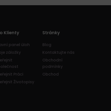
o Klienty
Stránky
avní panel úloh
Blog
je záložky
Kontaktujte nás
eřejnit
Obchodní
olečnost
podmínky
eřejnit Práci
Obchod
eřejnit Životopisy