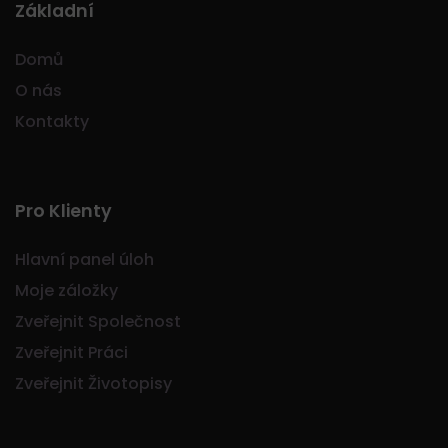
Základní
Domů
O nás
Kontakty
Pro Klienty
Hlavní panel úloh
Moje záložky
Zveřejnit Společnost
Zveřejnit Práci
Zveřejnit Životopisy