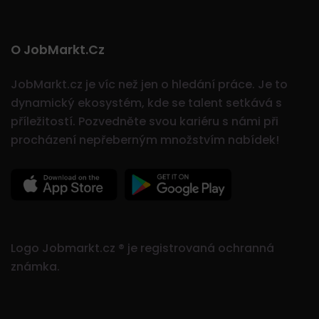
O JobMarkt.cz
JobMarkt.cz je víc než jen o hledání práce. Je to
dynamický ekosystém, kde se talent setkává s
příležitostí.
Pozvedněte svou kariéru s námi při
procházení nepřeberným množstvím nabídek!
Logo Jobmarkt.cz ® je registrovaná ochranná
známka.