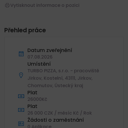
Vytisknout informace o pozici
Přehled práce
Datum zveřejnění
07.08.2026
Umístění
TURBO PIZZA, s.r.o. - pracoviště
Jirkov, Kostelní, 43111, Jirkov,
Chomutov, Ústecký kraj
Plat
26000Kč
Plat
26 000 CZK / měsíc Kč / Rok
Žádosti o zaměstnání
0 Aplikace