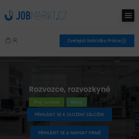
Zveřejnit Nabídku Práce
Rozvozce, rozvozkyně
Plný úvazek
Nový
PŘIHLÁSIT SE K ULOŽENÍ ZÁLOŽEK
PŘIHLÁSIT SE A NAPSAT FIRMĚ