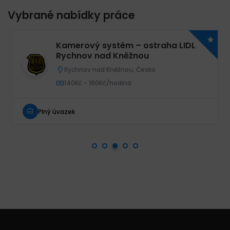
Vybrané nabídky práce
Kamerový systém – ostraha LIDL
Rychnov nad Kněžnou
Rychnov nad Kněžnou, Česko
140Kč - 160Kč/hodina
Plný úvazek