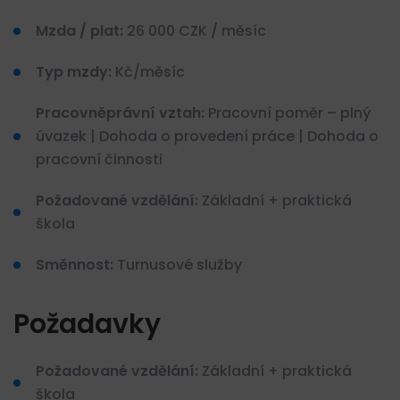
Mzda / plat:
26 000 CZK / měsíc
Typ mzdy:
Kč/měsíc
Pracovněprávní vztah:
Pracovní poměr – plný
úvazek | Dohoda o provedení práce | Dohoda o
pracovní činnosti
Požadované vzdělání:
Základní + praktická
škola
Směnnost:
Turnusové služby
Požadavky
Požadované vzdělání:
Základní + praktická
škola