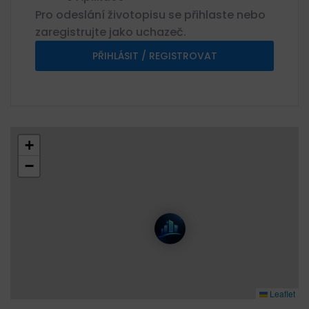
Pro odeslání životopisu se přihlaste nebo
zaregistrujte jako uchazeč.
PŘIHLÁSIT / REGISTROVAT
+
−
Leaflet