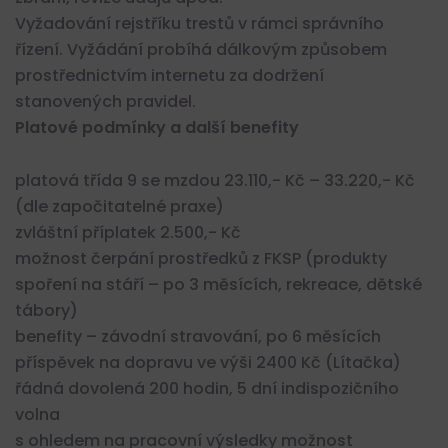
Vyžadování rejstříku trestů v rámci správního
řízení. Vyžádání probíhá dálkovým způsobem
prostřednictvím internetu za dodržení
stanovených pravidel.
Platové podmínky a další benefity
platová třída 9 se mzdou 23.110,- Kč – 33.220,- Kč
(dle započitatelné praxe)
zvláštní příplatek 2.500,- Kč
možnost čerpání prostředků z FKSP (produkty
spoření na stáří – po 3 měsících, rekreace, dětské
tábory)
benefity – závodní stravování, po 6 měsících
příspěvek na dopravu ve výši 2400 Kč (Lítačka)
řádná dovolená 200 hodin, 5 dní indispozičního
volna
s ohledem na pracovní výsledky možnost