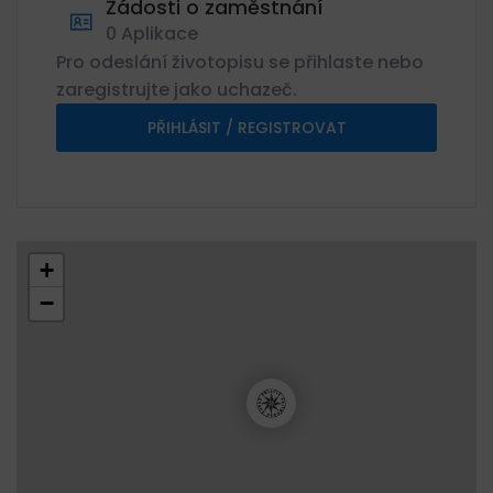
Žádosti o zaměstnání
0 Aplikace
Pro odeslání životopisu se přihlaste nebo
zaregistrujte jako uchazeč.
PŘIHLÁSIT / REGISTROVAT
+
−