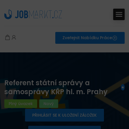
Zveřejnit Nabídku Práce
Referent státní správy a
samosprávy KŘP hl. m. Prahy
Plný úvazek
Nový
PŘIHLÁSIT SE K ULOŽENÍ ZÁLOŽEK