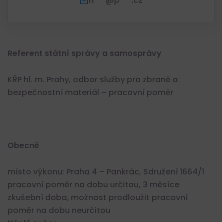
n***@p***.cz
Referent státní správy a samosprávy
KŘP hl. m. Prahy, odbor služby pro zbraně a
bezpečnostní materiál – pracovní poměr
Obecně
místo výkonu: Praha 4 – Pankrác, Sdružení 1664/1
pracovní poměr na dobu určitou, 3 měsíce
zkušební doba, možnost prodloužit pracovní
poměr na dobu neurčitou