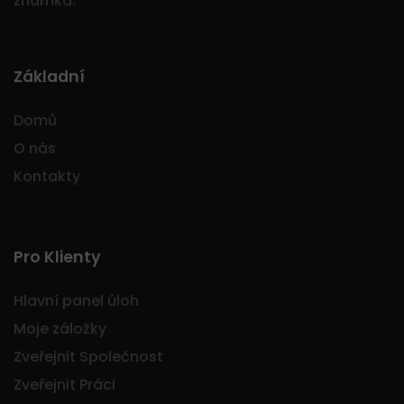
známka.
Základní
Domů
O nás
Kontakty
Pro Klienty
Hlavní panel úloh
Moje záložky
Zveřejnit Společnost
Zveřejnit Práci