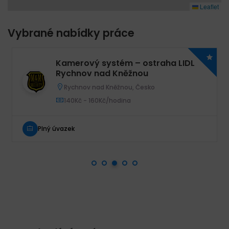
Leaflet
Vybrané nabídky práce
Kamerový systém – ostraha LIDL
Rychnov nad Kněžnou
Rychnov nad Kněžnou, Česko
140Kč - 160Kč/hodina
Plný úvazek