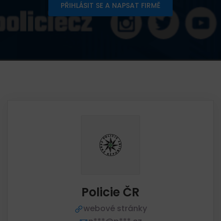
PŘIHLÁSIT SE A NAPSAT FIRMĚ
Policie ČR
webové stránky