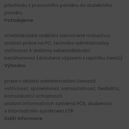
přechodu z pracovního poměru do služebního
poměru
Požadujeme
středoškolské vzdělání zakončené maturitou
znalost práce na PC, technika administrativy
vstřícnost k dalšímu sebevzdělávání
bezúhonnost (doložena výpisem z rejstříku trestů)
Výhodou
praxe v oblasti administrativní činnosti
vstřícnost, spolehlivost, samostatnost, flexibilita,
komunikační schopnosti
znalost informačních systémů PČR, zkušenost
s informačním systémem ETŘ
Další informace