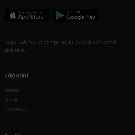
Logo Jobmarkt.cz ® je registrovaná ochranná
známka.
Základní
Domů
O nás
Kontakty