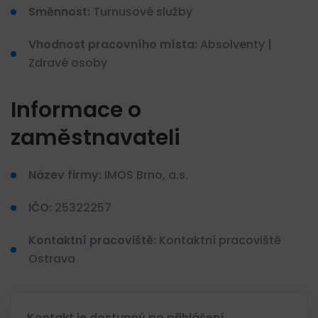
Směnnost:
Turnusové služby
Vhodnost pracovního místa:
Absolventy |
Zdravé osoby
Informace o
zaměstnavateli
Název firmy:
IMOS Brno, a.s.
IČO:
25322257
Kontaktní pracoviště:
Kontaktní pracoviště
Ostrava
Kontakt je dostupný po přihlášení.