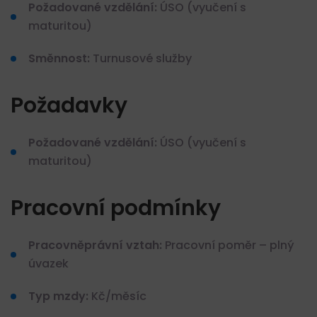
Požadované vzdělání:
ÚSO (vyučení s
maturitou)
Směnnost:
Turnusové služby
Požadavky
Požadované vzdělání:
ÚSO (vyučení s
maturitou)
Pracovní podmínky
Pracovněprávní vztah:
Pracovní poměr – plný
úvazek
Typ mzdy:
Kč/měsíc