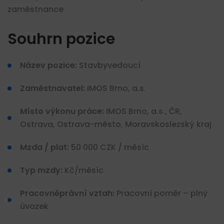
zaměstnance
Souhrn pozice
Název pozice:
Stavbyvedoucí
Zaměstnavatel:
IMOS Brno, a.s.
Místo výkonu práce:
IMOS Brno, a.s., ČR,
Ostrava, Ostrava-město, Moravskoslezský kraj
Mzda / plat:
50 000 CZK / měsíc
Typ mzdy:
Kč/měsíc
Pracovněprávní vztah:
Pracovní poměr – plný
úvazek