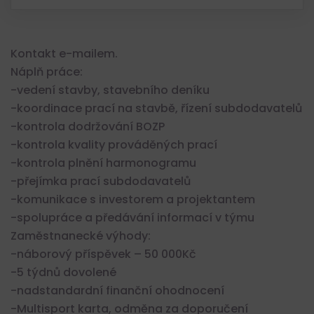
Kontakt e-mailem.
Náplň práce:
-vedení stavby, stavebního deníku
-koordinace prací na stavbě, řízení subdodavatelů
-kontrola dodržování BOZP
-kontrola kvality prováděných prací
-kontrola plnění harmonogramu
-přejímka prací subdodavatelů
-komunikace s investorem a projektantem
-spolupráce a předávání informací v týmu
Zaměstnanecké výhody:
-náborový příspěvek – 50 000Kč
-5 týdnů dovolené
-nadstandardní finanční ohodnocení
-Multisport karta, odměna za doporučení