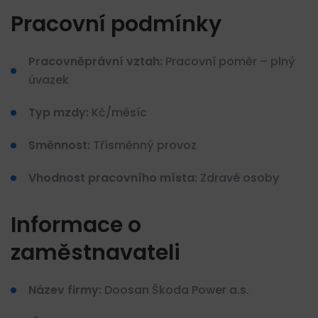
Pracovní podmínky
Pracovněprávní vztah:
Pracovní poměr – plný
úvazek
Typ mzdy:
Kč/měsíc
Směnnost:
Třísměnný provoz
Vhodnost pracovního místa:
Zdravé osoby
Informace o
zaměstnavateli
Název firmy:
Doosan Škoda Power a.s.