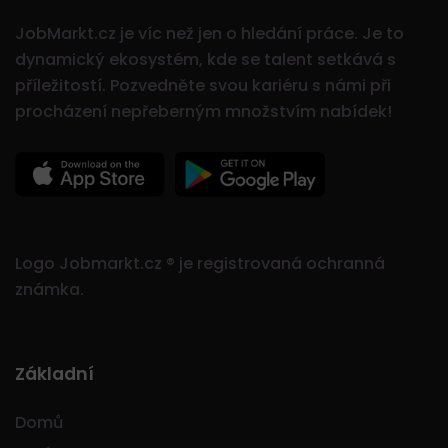
JobMarkt.cz je víc než jen o hledání práce. Je to
dynamický ekosystém, kde se talent setkává s
příležitostí.
Pozvedněte svou kariéru s námi při
procházení nepřeberným množstvím nabídek!
Logo Jobmarkt.cz ® je registrovaná ochranná
známka.
Základní
Domů