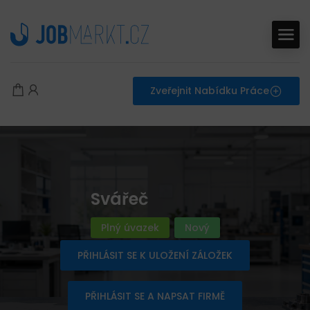
Zveřejnit Nabídku Práce
Svářeč
Plný úvazek
Nový
PŘIHLÁSIT SE K ULOŽENÍ ZÁLOŽEK
PŘIHLÁSIT SE A NAPSAT FIRMĚ