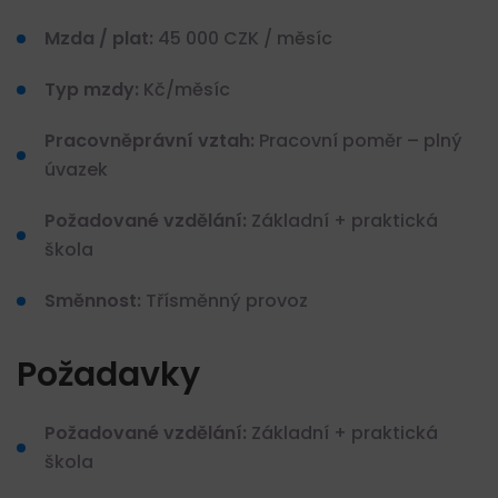
Mzda / plat:
45 000 CZK / měsíc
Typ mzdy:
Kč/měsíc
Pracovněprávní vztah:
Pracovní poměr – plný
úvazek
Požadované vzdělání:
Základní + praktická
škola
Směnnost:
Třísměnný provoz
Požadavky
Požadované vzdělání:
Základní + praktická
škola