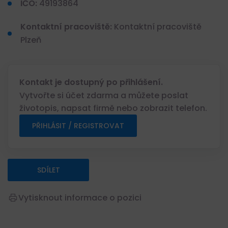
IČO:
49193864
Kontaktní pracoviště:
Kontaktní pracoviště
Plzeň
Kontakt je dostupný po přihlášení.
Vytvořte si účet zdarma a můžete poslat
životopis, napsat firmě nebo zobrazit telefon.
PŘIHLÁSIT / REGISTROVAT
SDÍLET
Vytisknout informace o pozici