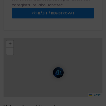
zaregistrujte jako uchazeč.
PŘIHLÁSIT / REGISTROVAT
+
−
Leaflet