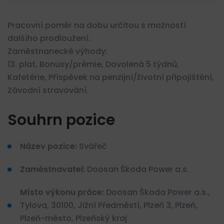
Pracovní poměr na dobu určitou s možností
dalšího prodloužení.
Zaměstnanecké výhody:
13. plat, Bonusy/prémie, Dovolená 5 týdnů,
Kafetérie, Příspěvek na penzijní/životní připojištění,
Závodní stravování.
Souhrn pozice
Název pozice:
Svářeč
Zaměstnavatel:
Doosan Škoda Power a.s.
Místo výkonu práce:
Doosan Škoda Power a.s.,
Tylova, 30100, Jižní Předměstí, Plzeň 3, Plzeň,
Plzeň-město, Plzeňský kraj