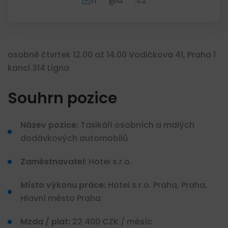
h***@a***.cz
osobně čtvrtek 12.00 až 14.00 Vodičkova 41, Praha 1
kancl.314 Ligna
Souhrn pozice
Název pozice:
Taxikáři osobních a malých
dodávkových automobilů
Zaměstnavatel:
Hotei s.r.o.
Místo výkonu práce:
Hotei s.r.o. Praha, Praha,
Hlavní město Praha
Mzda / plat:
22 400 CZK / měsíc