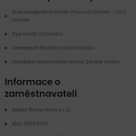
Pracovněprávní vztah:
Pracovní poměr – plný
úvazek
Typ mzdy:
Kč/měsíc
Směnnost:
Pružná pracovní doba
Vhodnost pracovního místa:
Zdravé osoby
Informace o
zaměstnavateli
Název firmy:
Hotei s.r.o.
IČO:
04553705