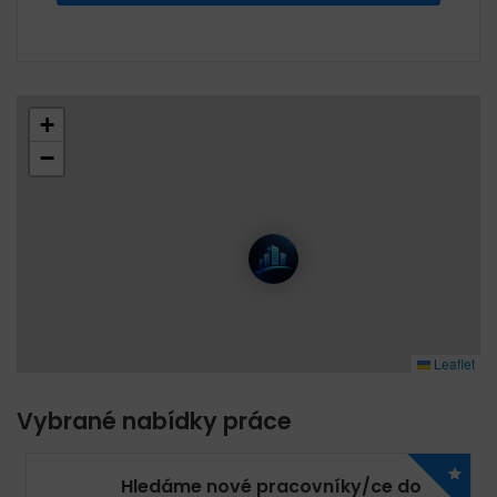
+
−
Leaflet
Vybrané nabídky práce
Hledáme nové pracovníky/ce do