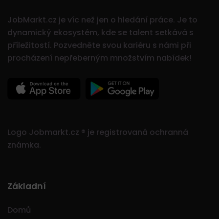
JobMarkt.cz je víc než jen o hledání práce. Je to
dynamický ekosystém, kde se talent setkává s
příležitostí.
Pozvedněte svou kariéru s námi při
procházení nepřeberným množstvím nabídek!
Logo Jobmarkt.cz ® je registrovaná ochranná
známka.
Základní
Domů