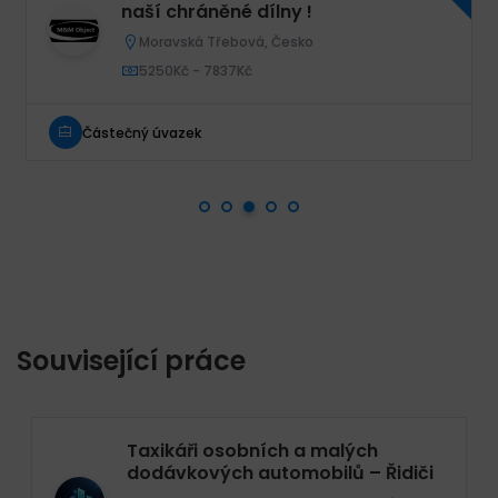
naší chráněné dílny !
Moravská Třebová, Česko
5250Kč - 7837Kč
Částečný úvazek
Související práce
Taxikáři osobních a malých
dodávkových automobilů – Řidiči