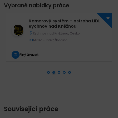
Vybrané nabídky práce
Kamerový systém – ostraha LIDL
Rychnov nad Kněžnou
Rychnov nad Kněžnou, Česko
140Kč - 160Kč/hodina
Plný úvazek
Související práce