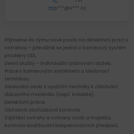
*** *** 731
p***@s***.cz
Přijmeme do týmu nové posily na detektivní práci s
ostrahou – převážně se jedná o kamerový systém
prodejny LIDL.
Denní služby – individuální plánování služeb.
Práce s kamerovým systémem a sledovací
technikou.
Sledování osob s využitím techniky k získávání
důkazního materiálu (např. krádeže).
Detektivní práce.
Občasná obchůzková kontrola.
Zajištění ostrahy a ochrany osob a majetku,
kontrola dodržování bezpečnostních předpisů.