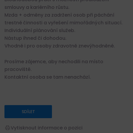
smlouvy a kariérního růstu.
Mzda + odměny za zadržení osob při páchání
trestné činnosti a vyřešení mimořádných situací.
Individuální plánování služeb.
Nástup ihned či dohodou.
Vhodné i pro osoby zdravotně znevýhodněné.
Prosíme zájemce, aby nechodili na místo
pracoviště.
Kontaktní osoba se tam nenachází.
SDÍLET
Vytisknout informace o pozici