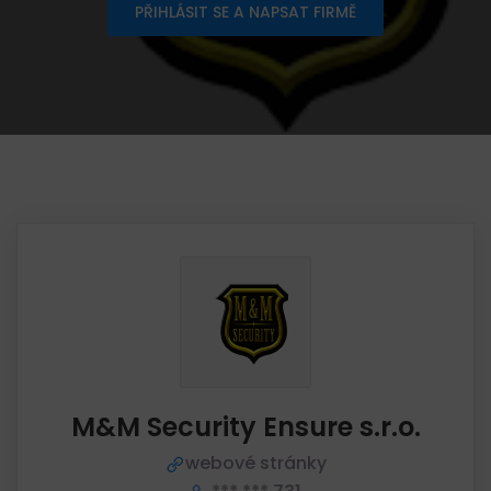
PŘIHLÁSIT SE A NAPSAT FIRMĚ
M&M Security Ensure s.r.o.
webové stránky